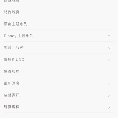
時尚珠寶
原創主題系列
Disney 主題系列
客製化服務
關於K.UNO
售後服務
最新消息
店鋪資訊
珠寶專欄