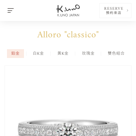
RESERVE
預約來店
Alloro "classico"
鉑金
白K金
黃K金
玫瑰金
雙色組合