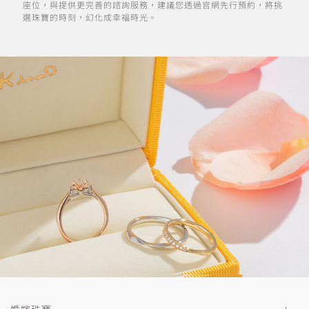
座位，與提供更完善的諮詢服務，建議您透過官網先行預約，將挑
選珠寶的時刻，幻化成幸福時光。
婚嫁珠寶