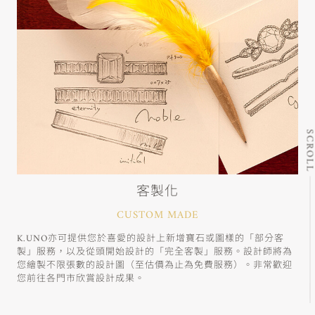
SCRO
客製化
CUSTOM MADE
K.UNO亦可提供您於喜愛的設計上新增寶石或圖樣的「部分客
製」服務，以及從頭開始設計的「完全客製」服務。設計師將為
您繪製不限張數的設計圖（至估價為止為免費服務）。非常歡迎
您前往各門市欣賞設計成果。