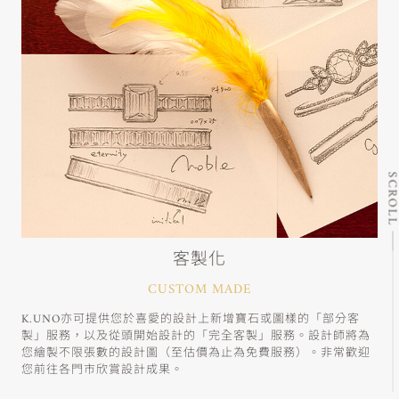
SCRO
客製化
CUSTOM MADE
K.UNO亦可提供您於喜愛的設計上新增寶石或圖樣的「部分客
製」服務，以及從頭開始設計的「完全客製」服務。設計師將為
您繪製不限張數的設計圖（至估價為止為免費服務）。非常歡迎
您前往各門市欣賞設計成果。