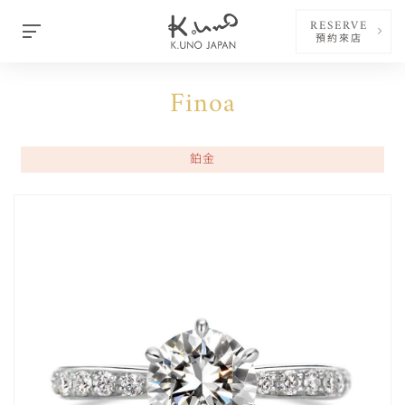
RESERVE
預約來店
Finoa
鉑金