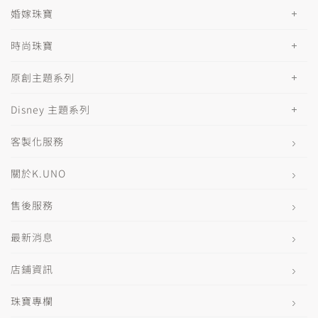
婚嫁珠寶
時尚珠寶
原創主題系列
Disney 主題系列
客製化服務
關於K.UNO
售後服務
最新消息
店鋪資訊
珠寶專欄