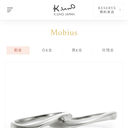
RESERVE
預約來店
Mobius
鉑金
白K金
黃K金
玫瑰金