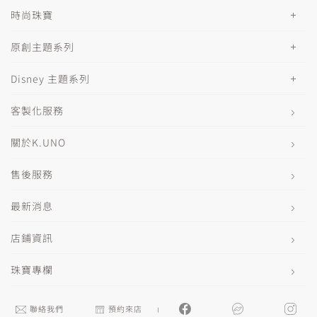
時尚珠寶
原創主題系列
Disney 主題系列
客製化服務
關於K.UNO
售後服務
最新消息
店鋪資訊
珠寶專欄
聯絡我們
預約來店