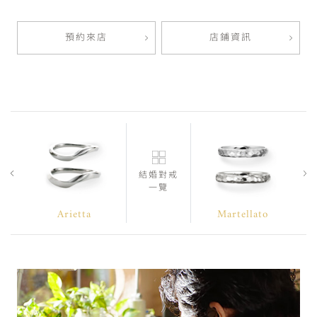
預約來店
店鋪資訊
結婚對戒
一覽
Arietta
Martellato