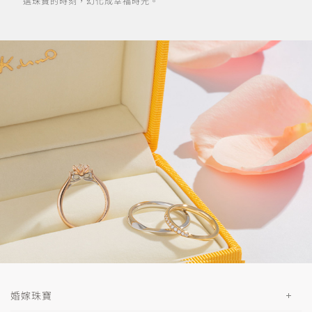
選珠寶的時刻，幻化成幸福時光。
婚嫁珠寶