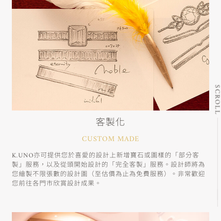
SCRO
客製化
CUSTOM MADE
K.UNO亦可提供您於喜愛的設計上新增寶石或圖樣的「部分客
製」服務，以及從頭開始設計的「完全客製」服務。設計師將為
您繪製不限張數的設計圖（至估價為止為免費服務）。非常歡迎
您前往各門市欣賞設計成果。