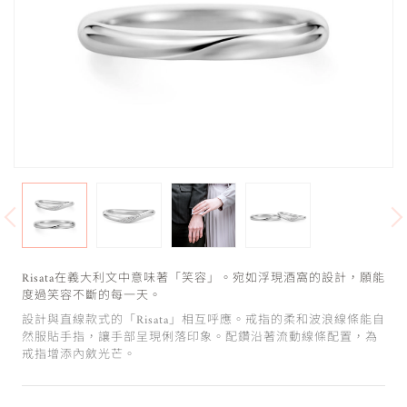
Risata在義大利文中意味著「笑容」。宛如浮現酒窩的設計，願能
度過笑容不斷的每一天。
設計與直線款式的「Risata」相互呼應。戒指的柔和波浪線條能自
然服貼手指，讓手部呈現俐落印象。配鑽沿著流動線條配置，為
戒指增添內斂光芒。