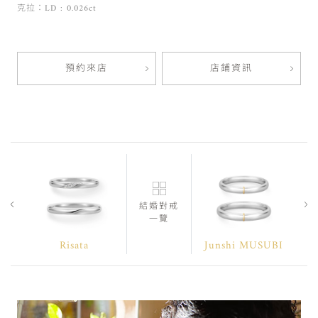
克拉：LD : 0.026ct
預約來店
店鋪資訊
結婚對戒
一覽
Risata
Junshi MUSUBI