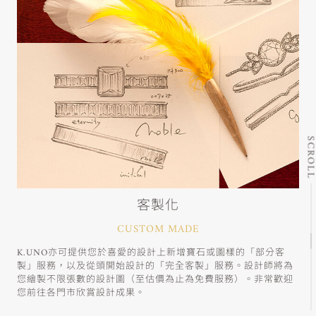
SCRO
客製化
CUSTOM MADE
K.UNO亦可提供您於喜愛的設計上新增寶石或圖樣的「部分客
製」服務，以及從頭開始設計的「完全客製」服務。設計師將為
您繪製不限張數的設計圖（至估價為止為免費服務）。非常歡迎
您前往各門市欣賞設計成果。