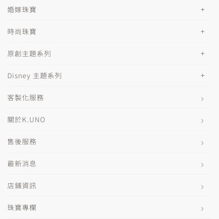
婚嫁珠寶
時尚珠寶
原創主題系列
Disney 主題系列
客製化服務
關於K.UNO
售後服務
最新消息
店鋪資訊
珠寶專欄