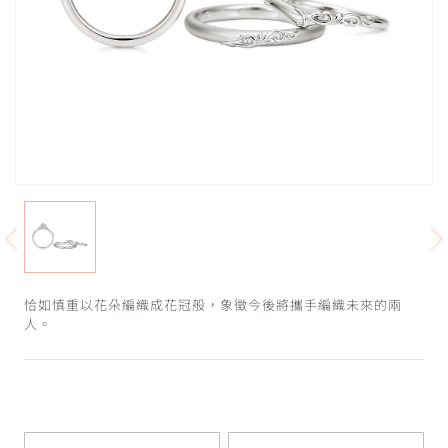
恰如慎重以花朵編織成花冠般，象徵今後將攜手編織未來的兩
人。