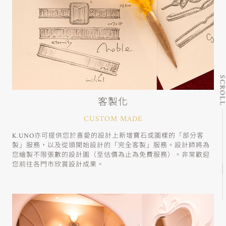
SCRO
客製化
CUSTOM MADE
K.UNO亦可提供您於喜愛的設計上新增寶石或圖樣的「部分客
製」服務，以及從頭開始設計的「完全客製」服務。設計師將為
您繪製不限張數的設計圖（至估價為止為免費服務）。非常歡迎
您前往各門市欣賞設計成果。