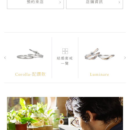
預約來店
店鋪資訊
結婚套戒
一覽
Corolla-配鑽款
Luminare