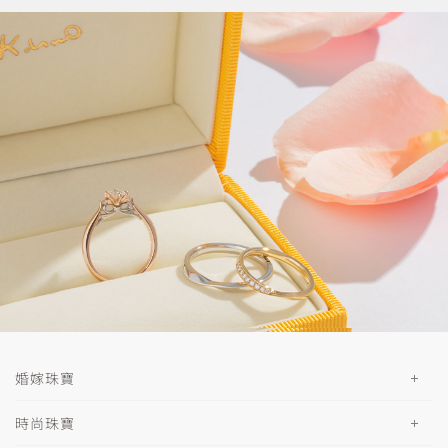
婚嫁珠寶
時尚珠寶