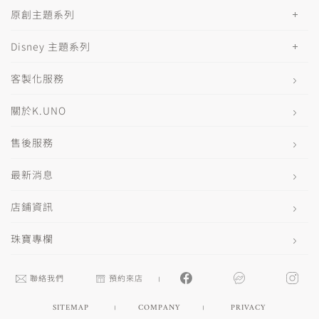
原創主題系列
Disney 主題系列
客製化服務
關於K.UNO
售後服務
最新消息
店鋪資訊
珠寶專欄
聯絡我們
預約來店
SITEMAP
COMPANY
PRIVACY