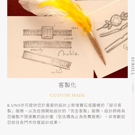
SCRO
客製化
CUSTOM MADE
K.UNO亦可提供您於喜愛的設計上新增寶石或圖樣的「部分客
製」服務，以及從頭開始設計的「完全客製」服務。設計師將為
您繪製不限張數的設計圖（至估價為止為免費服務）。非常歡迎
您前往各門市欣賞設計成果。