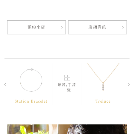
預約來店
店鋪資訊
項鍊/手鍊
一覽
Station Bracelet
Treluce