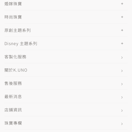
婚嫁珠寶
時尚珠寶
原創主題系列
Disney 主題系列
客製化服務
關於K.UNO
售後服務
最新消息
店鋪資訊
珠寶專欄