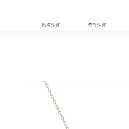
婚嫁珠寶
時尚珠寶