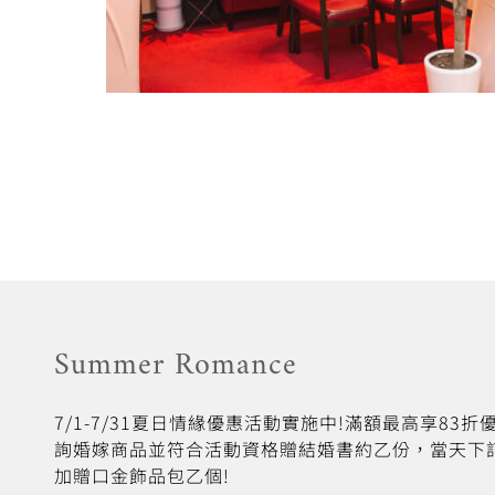
Summer Romance
7/1-7/31夏日情緣優惠活動實施中!滿額最高享83
詢婚嫁商品並符合活動資格贈結婚書約乙份，當天下
加贈口金飾品包乙個!