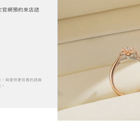
首次官網預約來店諮
位，與提供更完善的諮詢
光。