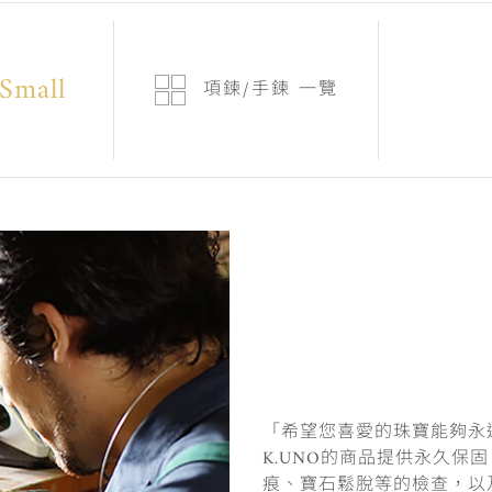
Small
項鍊/手鍊
一覽
「希望您喜愛的珠寶能夠永
K.UNO的商品提供永久保
痕、寶石鬆脫等的檢查，以