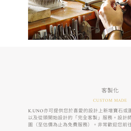
客製化
CUSTOM MADE
K.UNO亦可提供您於喜愛的設計上新增寶石
以及從頭開始設計的「完全客製」服務。設計
圖（至估價為止為免費服務）。非常歡迎您前