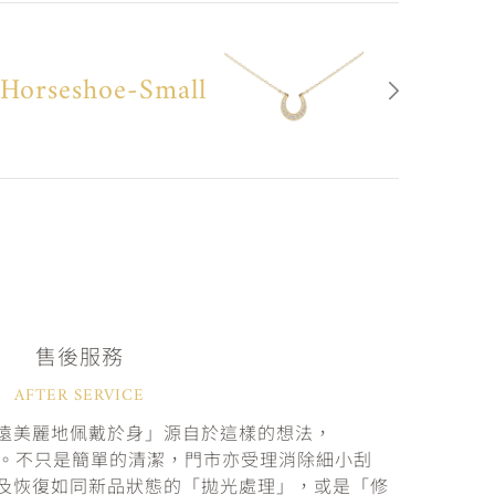
Horseshoe-Small
售後服務
AFTER SERVICE
遠美麗地佩戴於身」源自於這樣的想法，
固。不只是簡單的清潔，門市亦受理消除細小刮
及恢復如同新品狀態的「拋光處理」，或是「修