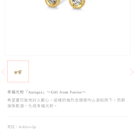
幸福光粉「Antique」～Gift from Fairies～
希望盡可能地討人歡心，這樣的強烈念頭使內心淚如雨下。而那
淚珠乾涸，化成幸福光粉。
克拉：0.02ct×2p