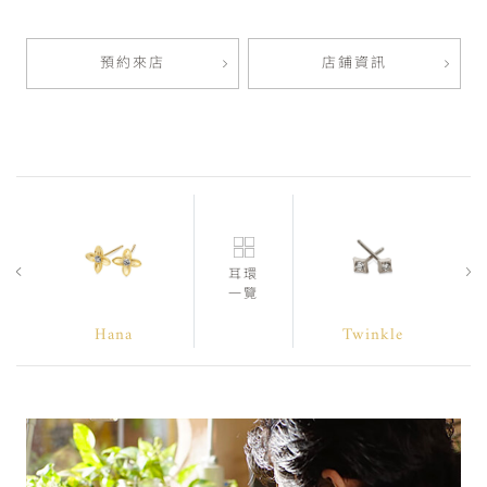
預約來店
店鋪資訊
耳環
一覽
Hana
Twinkle