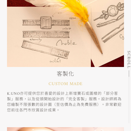
SCRO
客製化
CUSTOM MADE
K.UNO亦可提供您於喜愛的設計上新增寶石或圖樣的「部分客
製」服務，以及從頭開始設計的「完全客製」服務。設計師將為
您繪製不限張數的設計圖（至估價為止為免費服務）。非常歡迎
您前往各門市欣賞設計成果。