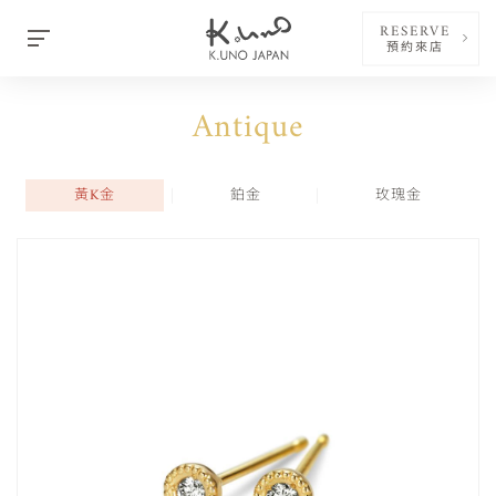
RESERVE
預約來店
Antique
黃K金
鉑金
玫瑰金