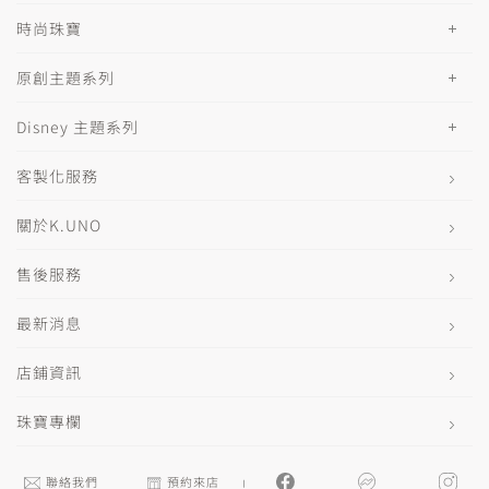
時尚珠寶
原創主題系列
Disney 主題系列
客製化服務
關於K.UNO
售後服務
最新消息
店鋪資訊
珠寶專欄
聯絡我們
預約來店