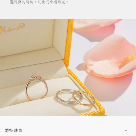
選珠寶的時刻，幻化成幸福時光。
婚嫁珠寶