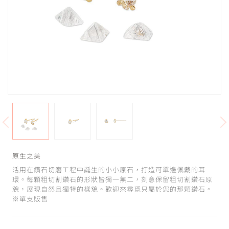
原生之美
活用在鑽石切磨工程中誕生的小小原石，打造可單邊佩戴的耳
環。每顆粗切割鑽石的形狀皆獨一無二，刻意保留粗切割鑽石原
貌，展現自然且獨特的樣貌。歡迎來尋覓只屬於您的那顆鑽石。
※單支販售