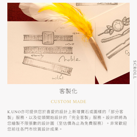
SCRO
客製化
CUSTOM MADE
K.UNO亦可提供您於喜愛的設計上新增寶石或圖樣的「部分客
製」服務，以及從頭開始設計的「完全客製」服務。設計師將為
您繪製不限張數的設計圖（至估價為止為免費服務）。非常歡迎
您前往各門市欣賞設計成果。