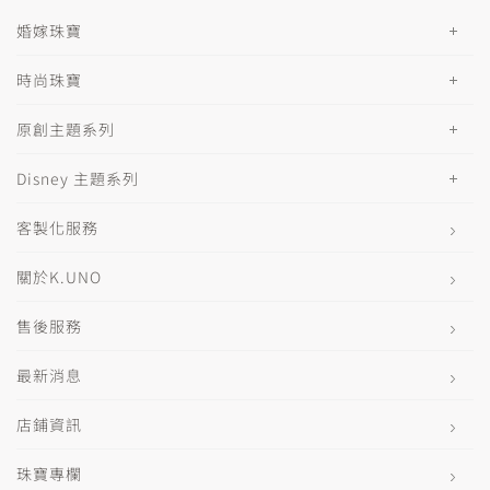
婚嫁珠寶
時尚珠寶
原創主題系列
Disney 主題系列
客製化服務
關於K.UNO
售後服務
最新消息
店鋪資訊
珠寶專欄