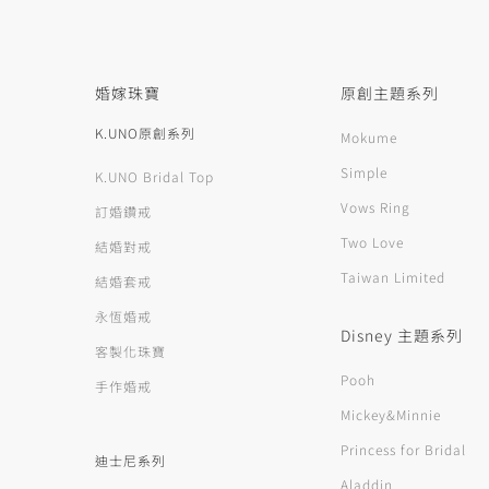
婚嫁珠寶
原創主題系列
K.UNO原創系列
Mokume
Simple
K.UNO Bridal Top
Vows Ring
訂婚鑽戒
Two Love
結婚對戒
Taiwan Limited
結婚套戒
永恆婚戒
Disney 主題系列
客製化珠寶
Pooh
手作婚戒
Mickey&Minnie
Princess for Bridal
迪士尼系列
Aladdin