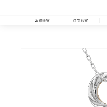
婚嫁珠寶
時尚珠寶