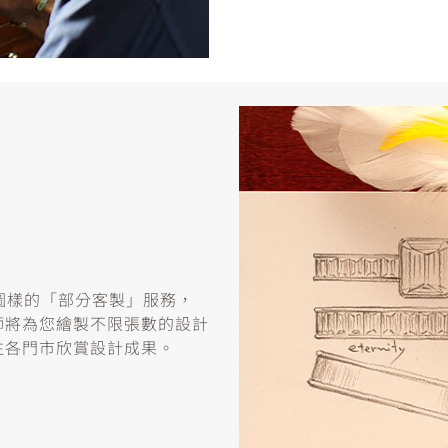
或圖樣的「部分客製」服務，
師將為您繪製不限張數的設計
往各門市欣賞設計成果。