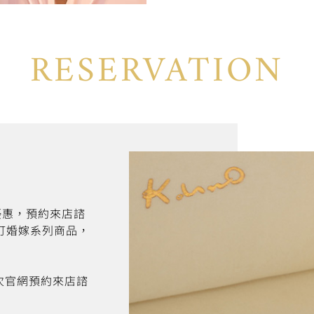
RESERVATION
折優惠，預約來店諮
訂婚嫁系列商品，
首次官網預約來店諮