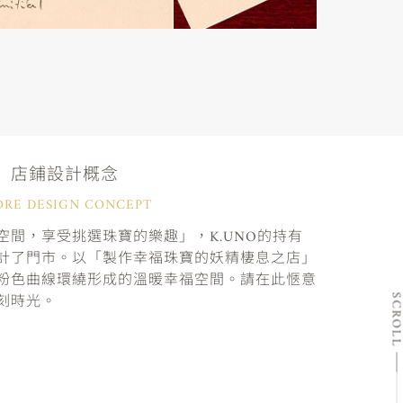
店鋪設計概念
ORE DESIGN CONCEPT
間，享受挑選珠寶的樂趣」，K.UNO的持有
計了門市。以「製作幸福珠寶的妖精棲息之店」
粉色曲線環繞形成的溫暖幸福空間。請在此愜意
刻時光。
SCRO