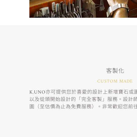
客製化
CUSTOM MADE
K.UNO亦可提供您於喜愛的設計上新增寶石
以及從頭開始設計的「完全客製」服務。設計
圖（至估價為止為免費服務）。非常歡迎您前