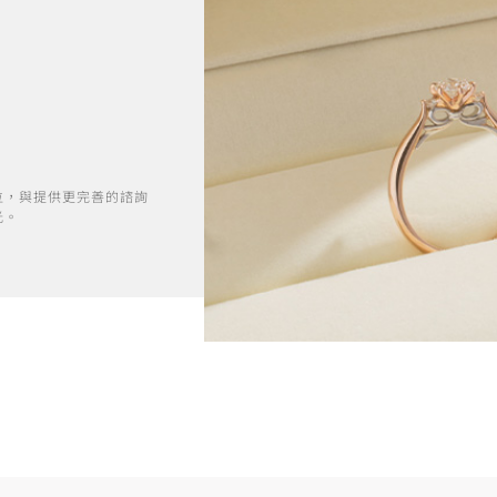
位，與提供更完善的諮詢
光。