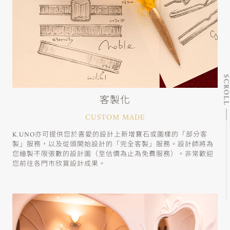
SCRO
客製化
CUSTOM MADE
K.UNO亦可提供您於喜愛的設計上新增寶石或圖樣的「部分客
製」服務，以及從頭開始設計的「完全客製」服務。設計師將為
您繪製不限張數的設計圖（至估價為止為免費服務）。非常歡迎
您前往各門市欣賞設計成果。