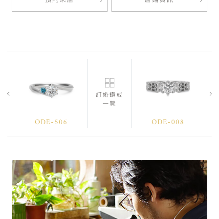
預約來店
店鋪資訊
訂婚鑽戒
一覽
ODE-506
ODE-008