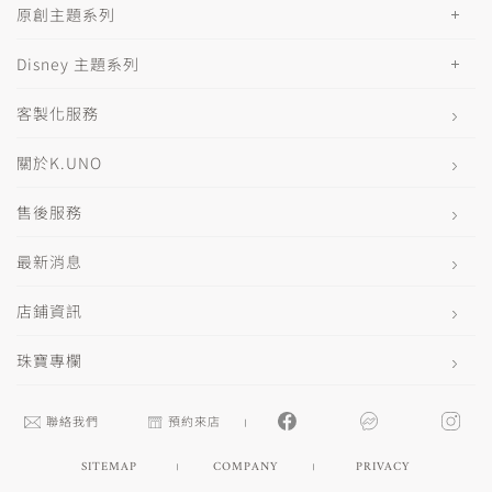
原創主題系列
Disney 主題系列
客製化服務
關於K.UNO
售後服務
最新消息
店鋪資訊
珠寶專欄
聯絡我們
預約來店
SITEMAP
COMPANY
PRIVACY