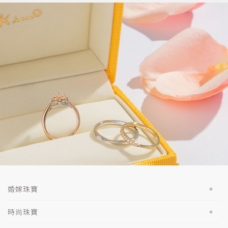
婚嫁珠寶
時尚珠寶