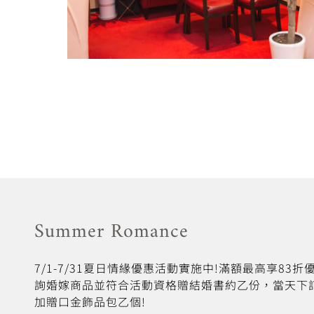
Summer Romance
7/1-7/31夏日情緣優惠活動實施中!滿額最高享83
詢婚嫁商品並符合活動資格贈結婚書約乙份，當天下
加贈口金飾品包乙個!