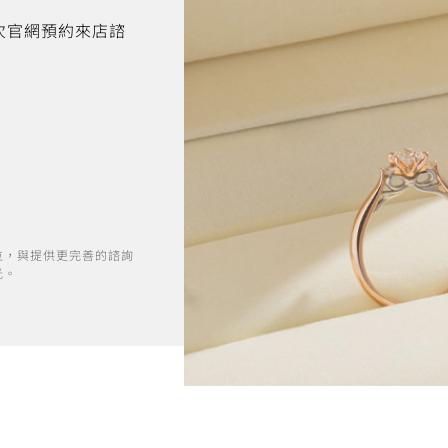
首次官網預約來店諮
位，與提供更完善的諮詢
光。