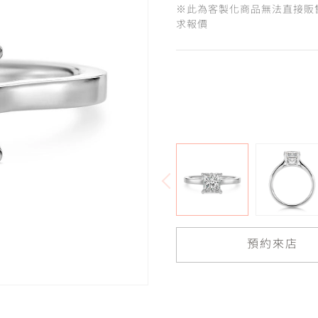
※此為客製化商品無法直接販
求報價
預約來店