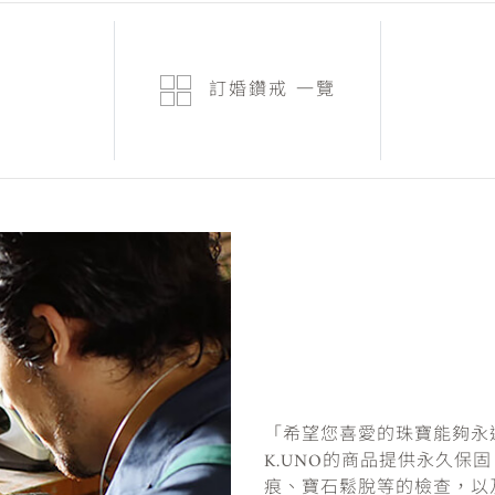
訂婚鑽戒
一覽
「希望您喜愛的珠寶能夠永
K.UNO的商品提供永久保
痕、寶石鬆脫等的檢查，以