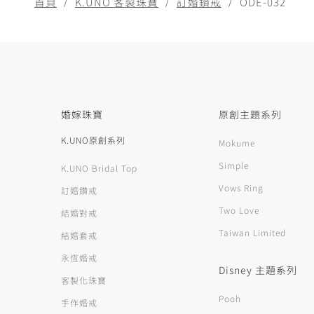
首頁
K.UNO 客製珠寶
訂婚鑽戒
ODE-032
婚嫁珠寶
原創主題系列
K.UNO原創系列
Mokume
Simple
K.UNO Bridal Top
Vows Ring
訂婚鑽戒
Two Love
結婚對戒
Taiwan Limited
結婚套戒
永恆婚戒
Disney 主題系列
客製化珠寶
Pooh
手作婚戒