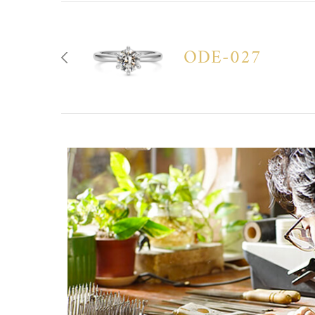
ODE-027