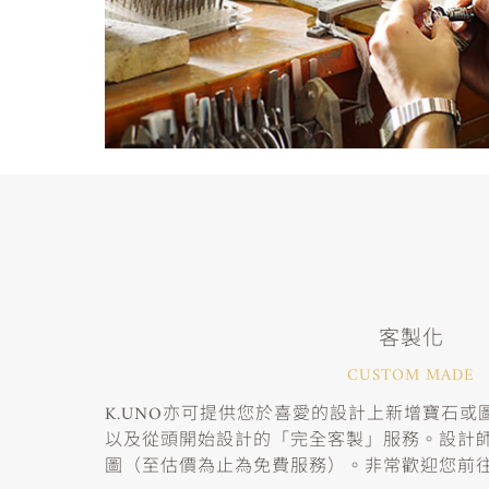
客製化
CUSTOM MADE
K.UNO亦可提供您於喜愛的設計上新增寶石
以及從頭開始設計的「完全客製」服務。設計
圖（至估價為止為免費服務）。非常歡迎您前