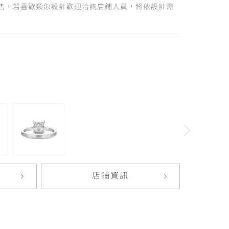
售，若喜歡類似設計歡迎洽詢店鋪人員，將依設計需
店鋪資訊