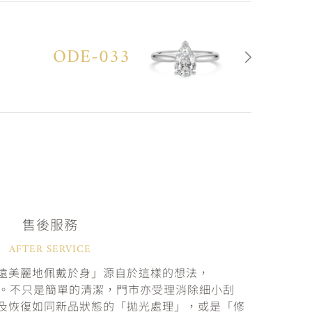
ODE-033
售後服務
AFTER SERVICE
遠美麗地佩戴於身」源自於這樣的想法，
固。不只是簡單的清潔，門市亦受理消除細小刮
及恢復如同新品狀態的「拋光處理」，或是「修