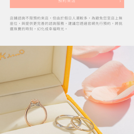
預約來店
店鋪諮詢不限預約來店，但由於假日人潮較多，為避免您至店上無
座位，與提供更完善的諮詢服務，建議您透過官網先行預約，將挑
選珠寶的時刻，幻化成幸福時光。