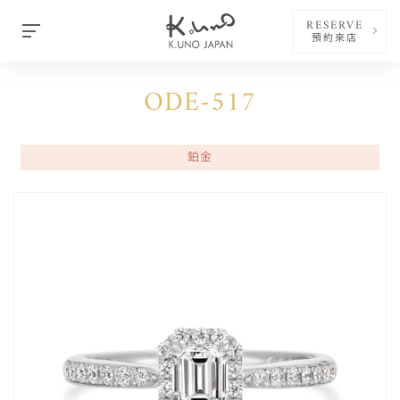
RESERVE
預約來店
ODE-517
鉑金