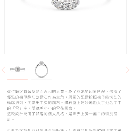
這位顧客有著堅韌而溫和的氣質。為了與她的印象匹配，選擇了
優雅的祖母綠切割鑽石作為主角。周圍的配鑽按照祖母綠切割的
輪廓排列，突顯出中央的鑽石。鑽石座上巧妙地融入了她名字中
的「雪」字，隱藏著小小的雪花圖案。
這款設計充滿了顧客的個人風格，是世界上獨一無二的特別設
計。
※此為客製化商品無法直接販售，若喜歡類似設計歡迎洽詢店鋪