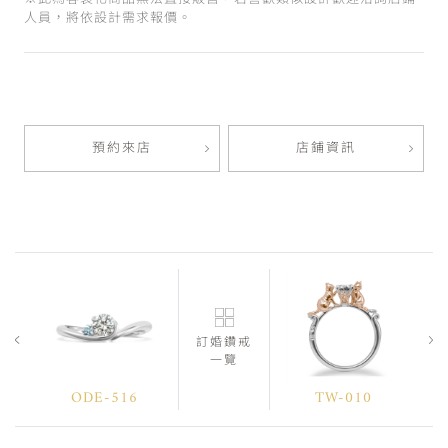
人員，將依設計需求報價。
預約來店
店鋪資訊
訂婚鑽戒
一覽
ODE-516
TW-010