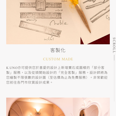
SCRO
客製化
CUSTOM MADE
K.UNO亦可提供您於喜愛的設計上新增寶石或圖樣的「部分客
製」服務，以及從頭開始設計的「完全客製」服務。設計師將為
您繪製不限張數的設計圖（至估價為止為免費服務）。非常歡迎
您前往各門市欣賞設計成果。