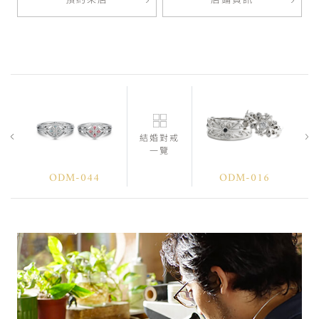
預約來店
店鋪資訊
結婚對戒
一覽
ODM-044
ODM-016