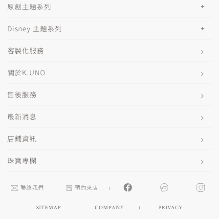
原創主題系列
Disney 主題系列
客製化服務
關於K.UNO
售後服務
最新消息
店鋪資訊
珠寶專欄
聯絡我們
預約來店
SITEMAP
COMPANY
PRIVACY