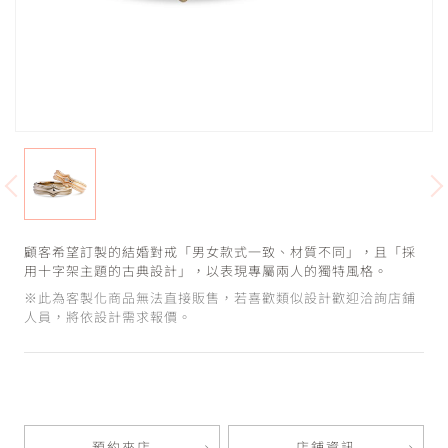
顧客希望訂製的結婚對戒「男女款式一致、材質不同」，且「採
用十字架主題的古典設計」，以表現專屬兩人的獨特風格。
※此為客製化商品無法直接販售，若喜歡類似設計歡迎洽詢店鋪
人員，將依設計需求報價。