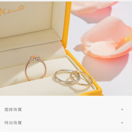
婚嫁珠寶
時尚珠寶