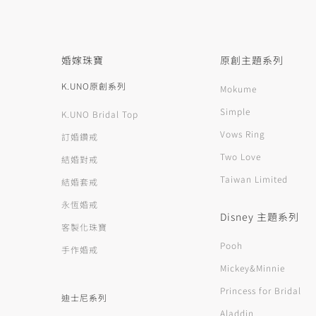
婚嫁珠寶
原創主題系列
K.UNO原創系列
Mokume
Simple
K.UNO Bridal Top
Vows Ring
訂婚鑽戒
Two Love
結婚對戒
Taiwan Limited
結婚套戒
永恆婚戒
Disney 主題系列
客製化珠寶
Pooh
手作婚戒
Mickey&Minnie
Princess for Bridal
迪士尼系列
Aladdin