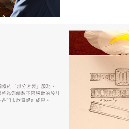
或圖樣的「部分客製」服務，
師將為您繪製不限張數的設計
往各門市欣賞設計成果。