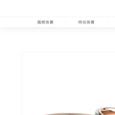
婚嫁珠寶
時尚珠寶