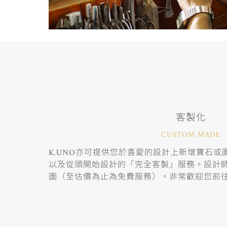
客製化
CUSTOM MADE
K.UNO亦可提供您於喜愛的設計上新增寶石
以及從頭開始設計的「完全客製」服務。設計
圖（至估價為止為免費服務）。非常歡迎您前