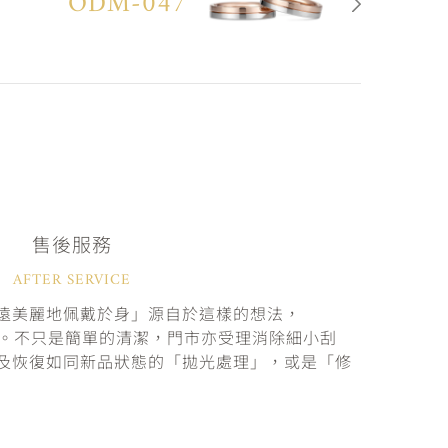
ODM-047
售後服務
AFTER SERVICE
遠美麗地佩戴於身」源自於這樣的想法，
固。不只是簡單的清潔，門市亦受理消除細小刮
及恢復如同新品狀態的「拋光處理」，或是「修