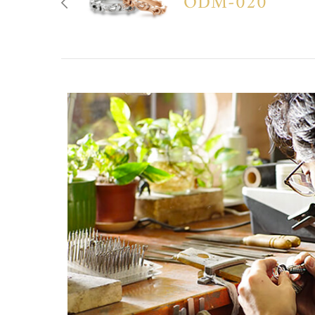
ODM-020