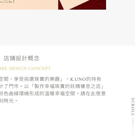
店鋪設計概念
ORE DESIGN CONCEPT
間，享受挑選珠寶的樂趣」，K.UNO的持有
計了門市。以「製作幸福珠寶的妖精棲息之店」
粉色曲線環繞形成的溫暖幸福空間。請在此愜意
刻時光。
SCRO