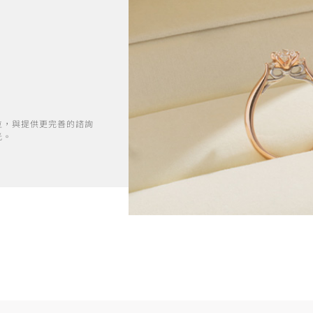
位，與提供更完善的諮詢
光。