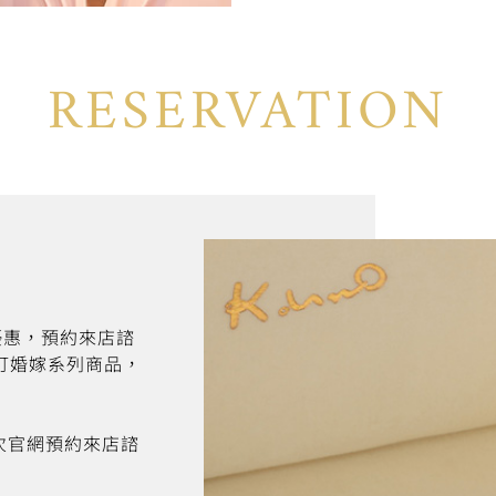
RESERVATION
折優惠，預約來店諮
訂婚嫁系列商品，
首次官網預約來店諮