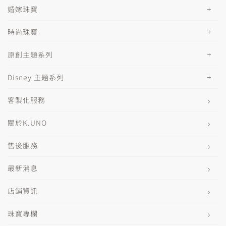
婚嫁珠寶
時尚珠寶
原創主題系列
Disney 主題系列
客製化服務
關於K.UNO
售後服務
最新消息
店鋪資訊
珠寶專欄