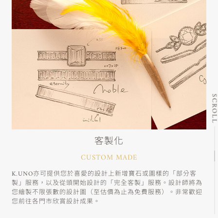
SCRO
客製化
CUSTOM MADE
K.UNO亦可提供您於喜愛的設計上新增寶石或圖樣的「部分客
製」服務，以及從頭開始設計的「完全客製」服務。設計師將為
您繪製不限張數的設計圖（至估價為止為免費服務）。非常歡迎
您前往各門市欣賞設計成果。