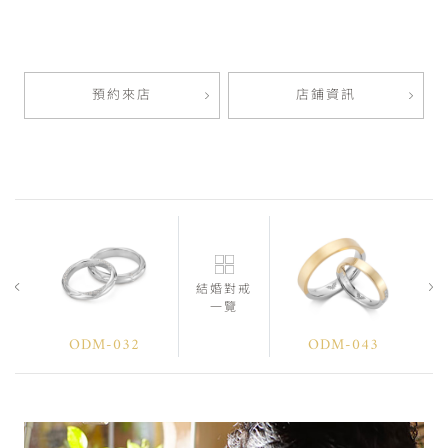
預約來店
店鋪資訊
結婚對戒
一覽
ODM-032
ODM-043