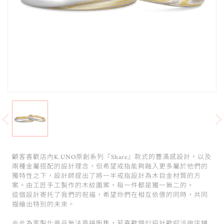
顧客喜歡店內K.UNO原創系列『Share』款式的豐滿感設計，以及
兩種金屬搭配的設計理念，但希望戒指能夠融入更多屬於他們的
獨特性之下，設計師提出了將一半戒指設計為木目金材質的方
案。由工匠手工製作的木紋圖案，每一件都是獨一無二的。
這個設計寄托了我們的祝福，希望你們在相互依偎的同時，共同
描繪出特別的未來。
※此為客製化商品無法直接販售，若喜歡類似設計歡迎洽詢店鋪