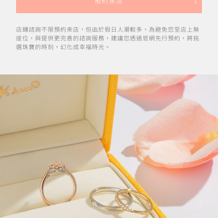
預約來店
店鋪諮詢不限預約來店，但由於假日人潮較多，為避免您至店上無
座位，與提供更完善的諮詢服務，建議您透過官網先行預約，將挑
選珠寶的時刻，幻化成幸福時光。