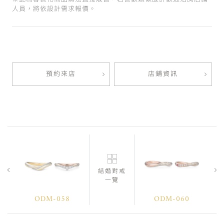
人員，將依設計需求報價。
預約來店
店鋪資訊
結婚對戒
一覽
ODM-058
ODM-060