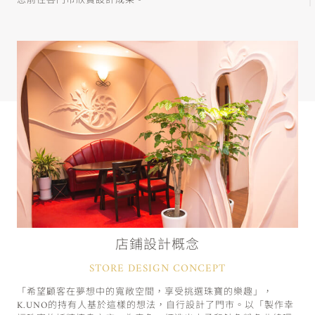
您前往各門市欣賞設計成果。
店鋪設計概念
STORE DESIGN CONCEPT
「希望顧客在夢想中的寬敞空間，享受挑選珠寶的樂趣」，
K.UNO的持有人基於這樣的想法，自行設計了門市。以「製作幸