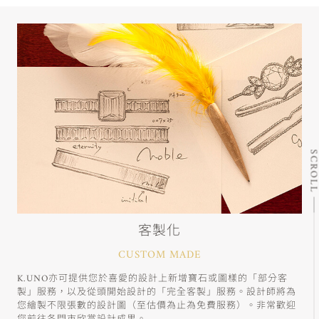
SCRO
客製化
CUSTOM MADE
K.UNO亦可提供您於喜愛的設計上新增寶石或圖樣的「部分客
製」服務，以及從頭開始設計的「完全客製」服務。設計師將為
您繪製不限張數的設計圖（至估價為止為免費服務）。非常歡迎