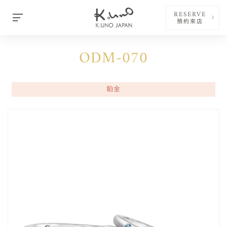
RESERVE
預約來店
ODM-070
鉑金