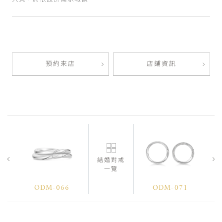
預約來店
店鋪資訊
結婚對戒
一覽
ODM-066
ODM-071