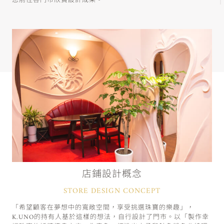
您前往各門市欣賞設計成果。
店鋪設計概念
STORE DESIGN CONCEPT
「希望顧客在夢想中的寬敞空間，享受挑選珠寶的樂趣」，
K.UNO的持有人基於這樣的想法，自行設計了門市。以「製作幸