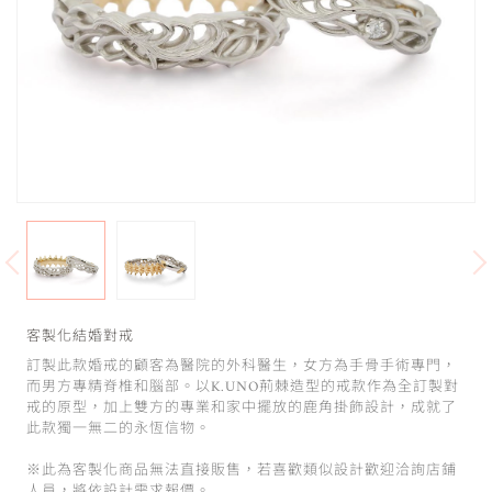
客製化結婚對戒
訂製此款婚戒的顧客為醫院的外科醫生，女方為手骨手術專門，
而男方專精脊椎和腦部。以K.UNO荊棘造型的戒款作為全訂製對
戒的原型，加上雙方的專業和家中擺放的鹿角掛飾設計，成就了
此款獨一無二的永恆信物。
※此為客製化商品無法直接販售，若喜歡類似設計歡迎洽詢店鋪
人員，將依設計需求報價。