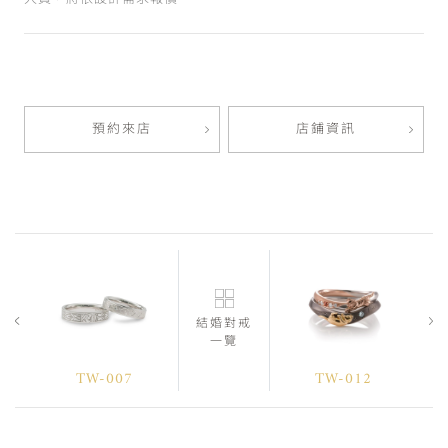
預約來店
店鋪資訊
結婚對戒
一覽
TW-007
TW-012