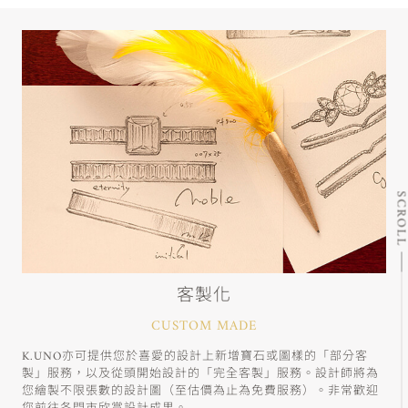
SCRO
客製化
CUSTOM MADE
K.UNO亦可提供您於喜愛的設計上新增寶石或圖樣的「部分客
製」服務，以及從頭開始設計的「完全客製」服務。設計師將為
您繪製不限張數的設計圖（至估價為止為免費服務）。非常歡迎