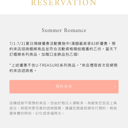
RESERVATION
Summer Romance
7/1-7/31夏日情緣優惠活動實施中!滿額最高享83折優惠，預
約來店諮詢婚嫁商品並符合活動資格贈結婚書約乙份，當天下
訂婚嫁系列商品，加贈口金飾品包乙個!
*上述優惠不含U-TREASURE系列商品。*來店禮限首次官網預
約來店諮詢者。
預約來店
店鋪諮詢不限預約來店，但由於假日人潮較多，為避免您至店上無
座位，與提供更完善的諮詢服務，建議您透過官網先行預約，將挑
選珠寶的時刻，幻化成幸福時光。