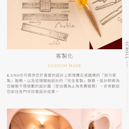
SCRO
客製化
CUSTOM MADE
K.UNO亦可提供您於喜愛的設計上新增寶石或圖樣的「部分客
製」服務，以及從頭開始設計的「完全客製」服務。設計師將為
您繪製不限張數的設計圖（至估價為止為免費服務）。非常歡迎
您前往各門市欣賞設計成果。