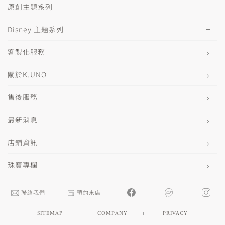
原創主題系列
Disney 主題系列
客製化服務
關於K.UNO
售後服務
最新消息
店鋪資訊
珠寶專欄
聯絡我們
預約來店
SITEMAP
COMPANY
PRIVACY