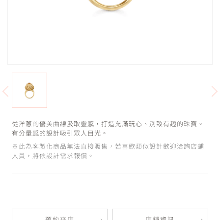
從洋蔥的優美曲線汲取靈感，打造充滿玩心、別致有趣的珠寶。
有分量感的設計吸引眾人目光。
※此為客製化商品無法直接販售，若喜歡類似設計歡迎洽詢店鋪
人員，將依設計需求報價。