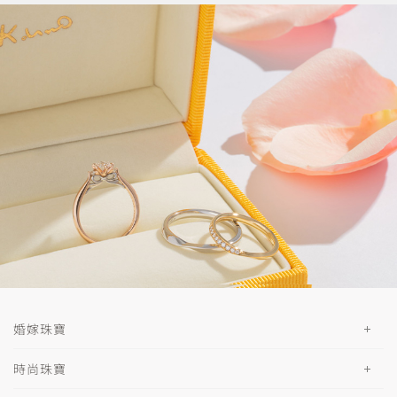
婚嫁珠寶
時尚珠寶