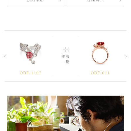
預約來店
店鋪資訊
戒指
一覽
ODF-1107
ODF-011