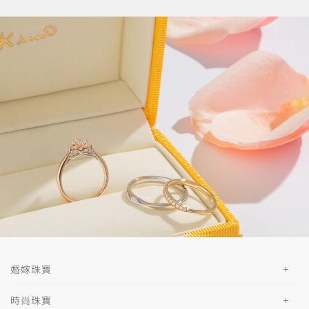
婚嫁珠寶
時尚珠寶