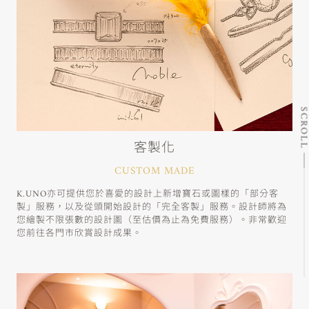
SCRO
客製化
CUSTOM MADE
K.UNO亦可提供您於喜愛的設計上新增寶石或圖樣的「部分客
製」服務，以及從頭開始設計的「完全客製」服務。設計師將為
您繪製不限張數的設計圖（至估價為止為免費服務）。非常歡迎
您前往各門市欣賞設計成果。