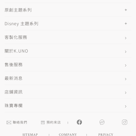
原創主題系列
Disney 主題系列
客製化服務
關於K.UNO
售後服務
最新消息
店鋪資訊
珠寶專欄
聯絡我們
預約來店
SITEMAP
COMPANY
PRIVACY