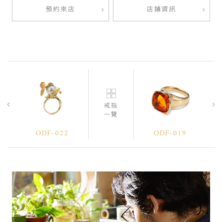
預約來店
店鋪資訊
戒指
一覽
ODF-022
ODF-019