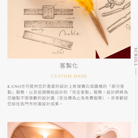
SCRO
客製化
CUSTOM MADE
K.UNO亦可提供您於喜愛的設計上新增寶石或圖樣的「部分客
製」服務，以及從頭開始設計的「完全客製」服務。設計師將為
您繪製不限張數的設計圖（至估價為止為免費服務）。非常歡迎
您前往各門市欣賞設計成果。