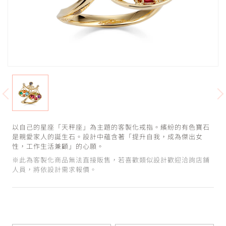
以自己的星座「天秤座」為主題的客製化戒指。繽紛的有色寶石
是親愛家人的誕生石。設計中蘊含著「提升自我，成為傑出女
性，工作生活兼顧」的心願。
※此為客製化商品無法直接販售，若喜歡類似設計歡迎洽詢店鋪
人員，將依設計需求報價。