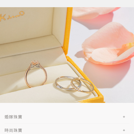
婚嫁珠寶
時尚珠寶