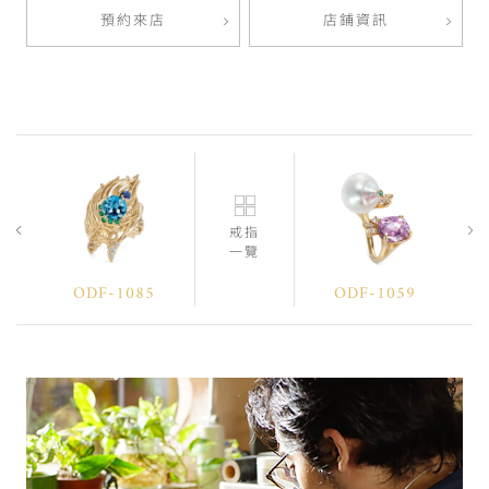
預約來店
店鋪資訊
戒指
一覽
ODF-1085
ODF-1059