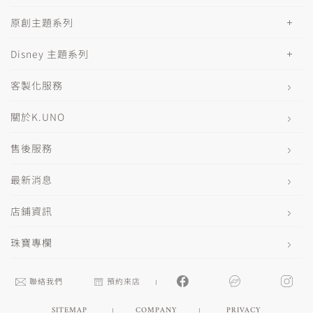
原創主題系列
Disney 主題系列
客製化服務
關於K.UNO
售後服務
最新消息
店鋪資訊
珠寶專欄
聯絡我們
預約來店
SITEMAP
COMPANY
PRIVACY