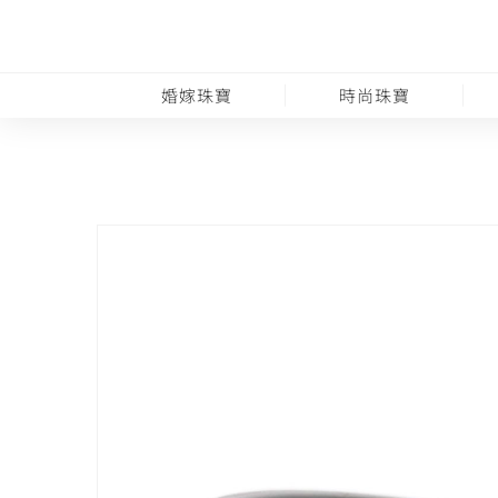
婚嫁珠寶
時尚珠寶