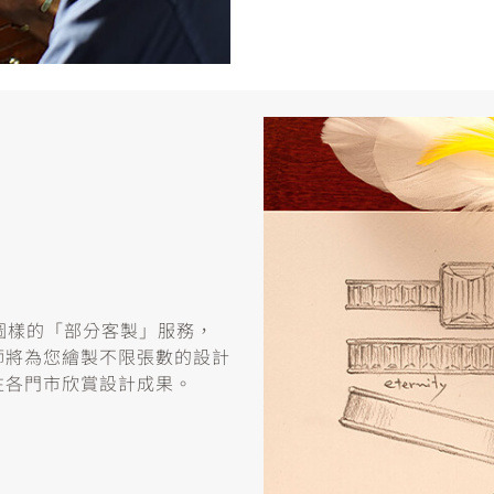
或圖樣的「部分客製」服務，
師將為您繪製不限張數的設計
往各門市欣賞設計成果。