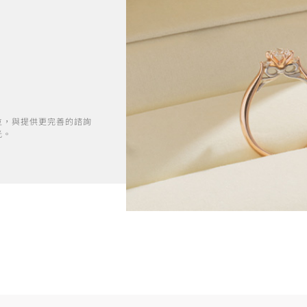
位，與提供更完善的諮詢
光。