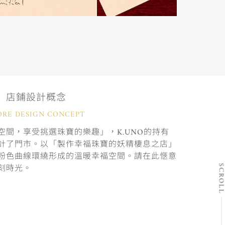
店鋪設計概念
ORE DESIGN CONCEPT
間，享受挑選珠寶的樂趣」，K.UNO的持有
計了門市。以「製作幸福珠寶的妖精棲息之店」
粉色曲線環繞形成的溫暖幸福空間。請在此愜意
刻時光。
SCRO