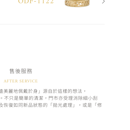
ODF-1122
售後服務
AFTER SERVICE
遠美麗地佩戴於身」源自於這樣的想法，
固。不只是簡單的清潔，門市亦受理消除細小刮
及恢復如同新品狀態的「拋光處理」，或是「修