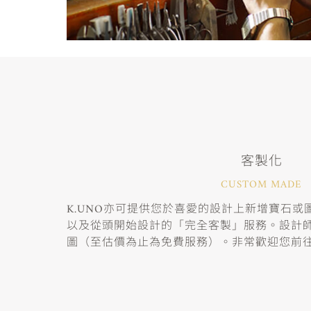
客製化
CUSTOM MADE
K.UNO亦可提供您於喜愛的設計上新增寶石
以及從頭開始設計的「完全客製」服務。設計
圖（至估價為止為免費服務）。非常歡迎您前