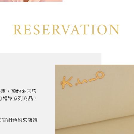
RESERVATION
折優惠，預約來店諮
訂婚嫁系列商品，
首次官網預約來店諮