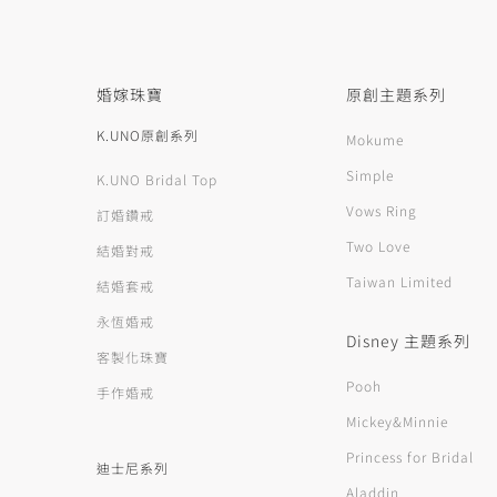
婚嫁珠寶
原創主題系列
K.UNO原創系列
Mokume
Simple
K.UNO Bridal Top
Vows Ring
訂婚鑽戒
Two Love
結婚對戒
Taiwan Limited
結婚套戒
永恆婚戒
Disney 主題系列
客製化珠寶
Pooh
手作婚戒
Mickey&Minnie
Princess for Bridal
迪士尼系列
Aladdin