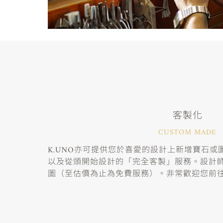
客製化
CUSTOM MADE
K.UNO亦可提供您於喜愛的設計上新增寶石
以及從頭開始設計的「完全客製」服務。設計
圖（至估價為止為免費服務）。非常歡迎您前