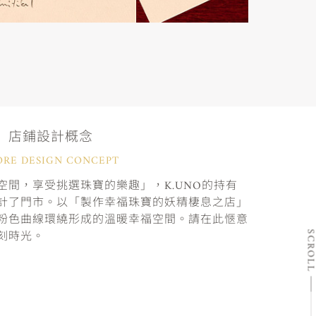
店鋪設計概念
ORE DESIGN CONCEPT
間，享受挑選珠寶的樂趣」，K.UNO的持有
計了門市。以「製作幸福珠寶的妖精棲息之店」
粉色曲線環繞形成的溫暖幸福空間。請在此愜意
刻時光。
SCRO