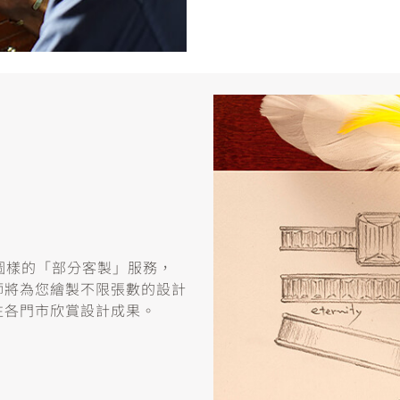
或圖樣的「部分客製」服務，
師將為您繪製不限張數的設計
往各門市欣賞設計成果。