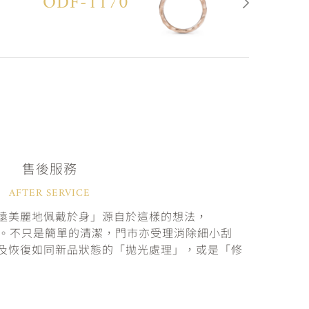
ODF-1170
售後服務
AFTER SERVICE
遠美麗地佩戴於身」源自於這樣的想法，
固。不只是簡單的清潔，門市亦受理消除細小刮
及恢復如同新品狀態的「拋光處理」，或是「修