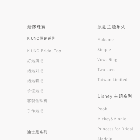
婚嫁珠寶
原創主題系列
K.UNO原創系列
Mokume
Simple
K.UNO Bridal Top
Vows Ring
訂婚鑽戒
Two Love
結婚對戒
Taiwan Limited
結婚套戒
永恆婚戒
Disney 主題系列
客製化珠寶
Pooh
手作婚戒
Mickey&Minnie
Princess for Bridal
迪士尼系列
Aladdin