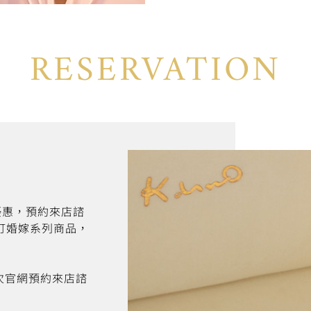
RESERVATION
折優惠，預約來店諮
訂婚嫁系列商品，
首次官網預約來店諮