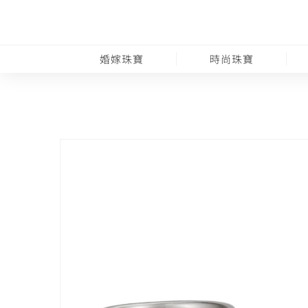
婚嫁珠寶
時尚珠寶