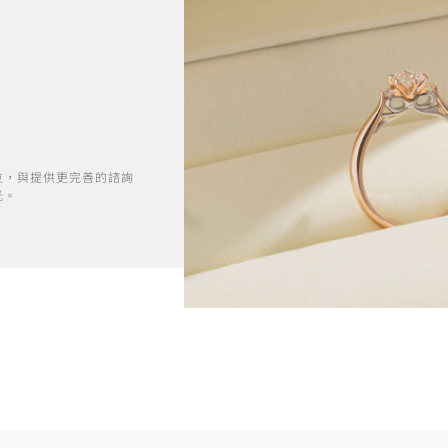
位，與提供更完善的諮詢
光。