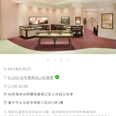
04-2422-6121
K.UNO 台中漢神店LINE客服
11:00-22:00
依照漢神洲際購物廣場公告之休假日為準
臺中市北屯區崇德路三段865號3樓
※ 預約位置將為您保留30分鐘，逾時將取消您的預約敬請見諒！