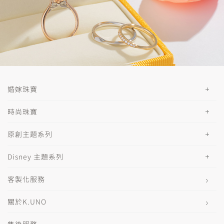
婚嫁珠寶
時尚珠寶
原創主題系列
Disney 主題系列
客製化服務
關於K.UNO