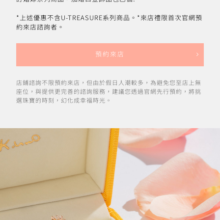
*上述優惠不含U-TREASURE系列商品。*來店禮限首次官網預
約來店諮詢者。
預約來店
店鋪諮詢不限預約來店，但由於假日人潮較多，為避免您至店上無
座位，與提供更完善的諮詢服務，建議您透過官網先行預約，將挑
選珠寶的時刻，幻化成幸福時光。