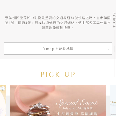
SCRO
漢神洲際坐落於中彰投最重要的交通樞紐74號快速道路，並串聯國
道1號、國道4號，形成快速暢行的交通網絡，使中部各區與外縣市
顧客均能輕鬆抵達。
在map上查看地圖
PICK UP