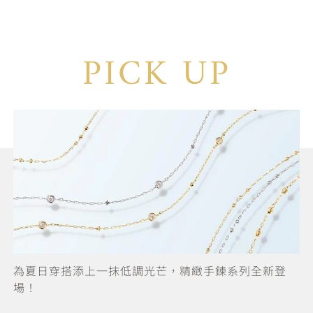
PICK UP
為夏日穿搭添上一抹低調光芒，精緻手鍊系列全新登
場！