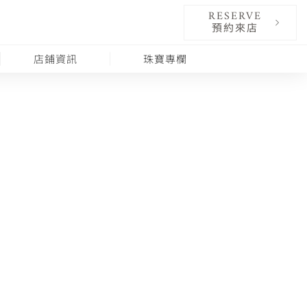
RESERVE
預約來店
店鋪資訊
珠寶專欄