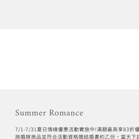
Summer Romance
7/1-7/31夏日情緣優惠活動實施中!滿額最高享83
詢婚嫁商品並符合活動資格贈結婚書約乙份，當天下