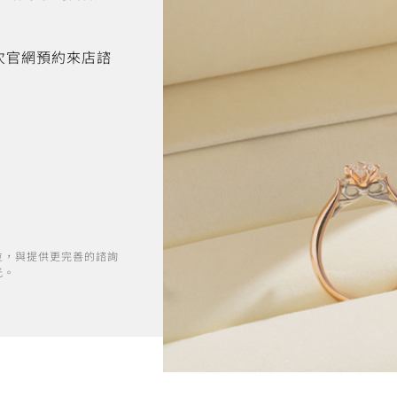
首次官網預約來店諮
位，與提供更完善的諮詢
光。