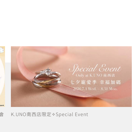
會
K.UNO南西店限定✧Special Event