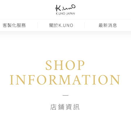
客製化服務
關於K.UNO
最新消息
SHOP
INFORMATION
店鋪資訊