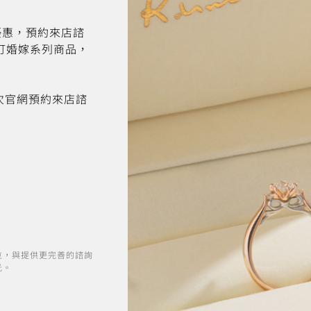
折優惠，預約來店諮
訂婚嫁系列商品，
首次官網預約來店諮
位，與提供更完善的諮詢
光。