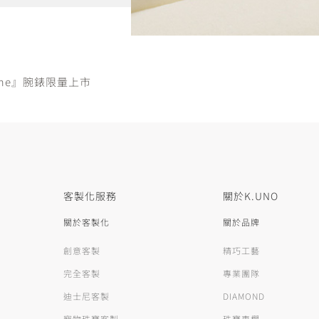
 Time』腕錶限量上市
客製化服務
關於K.UNO
關於客製化
關於品牌
創意客製
精巧工藝
完全客製
專業團隊
迪士尼客製
DIAMOND
寵物珠寶客製
珠寶專欄