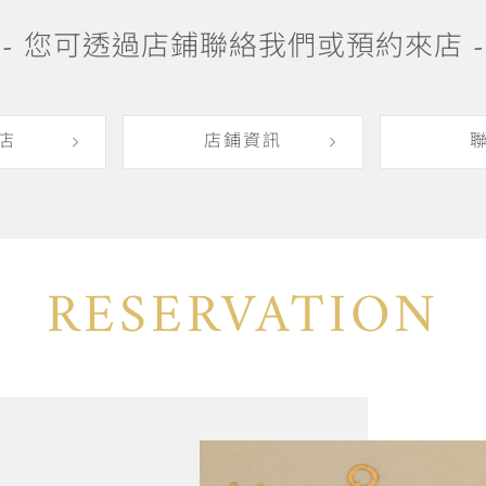
- 您可透過店鋪聯絡我們或預約來店 -
店
店鋪資訊
RESERVATION