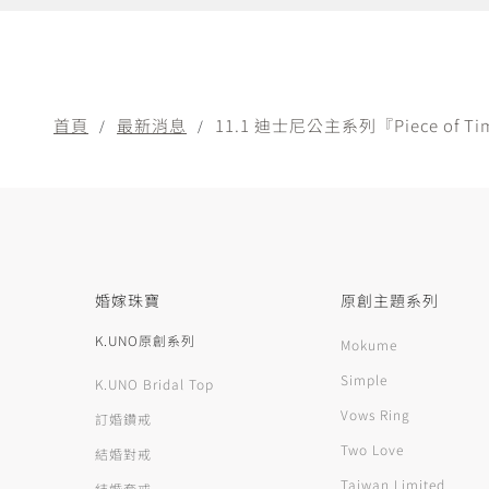
首頁
最新消息
11.1 迪士尼公主系列『Piece of
婚嫁珠寶
原創主題系列
K.UNO原創系列
Mokume
Simple
K.UNO Bridal Top
Vows Ring
訂婚鑽戒
Two Love
結婚對戒
Taiwan Limited
結婚套戒