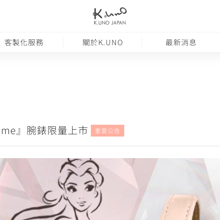
客製化服務
關於K.UNO
最新消息
 Time』腕錶限量上市
重要公告