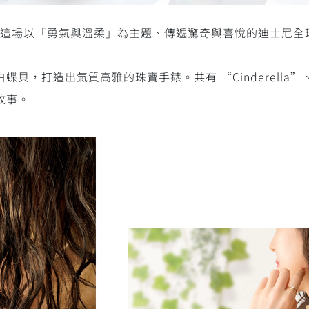
lebration」這場以「勇氣與溫柔」為主題、傳遞驚奇與喜悅的迪
打造出氣質高雅的珠寶手錶。共有 “Cinderella”、“Ra
故事。