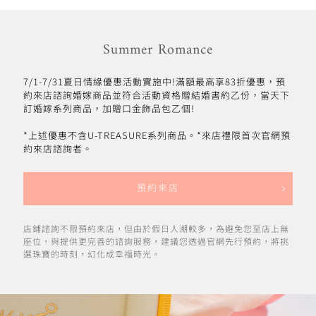
Summer Romance
7/1-7/31夏日情緣優惠活動實施中!滿額最高享83折優惠，預
約來店諮詢婚嫁商品並符合活動資格贈結婚書約乙份，當天下
訂婚嫁系列商品，加贈口金飾品包乙個!
*上述優惠不含U-TREASURE系列商品。*來店禮限首次官網預
約來店諮詢者。
預約來店
店鋪諮詢不限預約來店，但由於假日人潮較多，為避免您至店上無
座位，與提供更完善的諮詢服務，建議您透過官網先行預約，將挑
選珠寶的時刻，幻化成幸福時光。