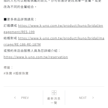
指的人也可以輕鬆佩戴的款式，亦可依喜好更改為單一金屬，或更
改為不同的金屬組合。
■更多商品詳情請見：
訂婚鑽戒
https://www.k-uno.com.tw/product/kuno/bridal/en
gagement/RES-199
結婚對戒
https://www.k-uno.com.tw/product/kuno/bridal/ma
rriage/RE-186-RE-187M
或預約來店由服務人員為您詳細介紹：
https://www.k-uno.com.tw/reservation
標籤：
#珠寶
#婚嫁珠寶
PREV
NEXT
最新消息
一覽