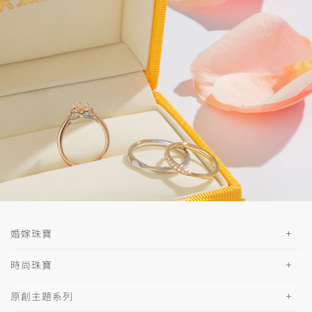
婚嫁珠寶
時尚珠寶
原創主題系列