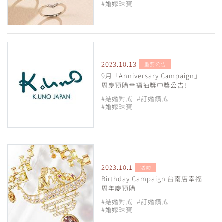
#婚嫁珠寶
2023.10.13
重要公告
9月「Anniversary Campaign」
周慶預購幸福抽獎中獎公告!
#結婚對戒
#訂婚鑽戒
#婚嫁珠寶
2023.10.1
活動
Birthday Campaign 台南店幸福
周年慶預購
#結婚對戒
#訂婚鑽戒
#婚嫁珠寶