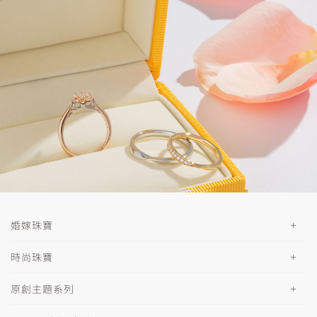
婚嫁珠寶
時尚珠寶
原創主題系列