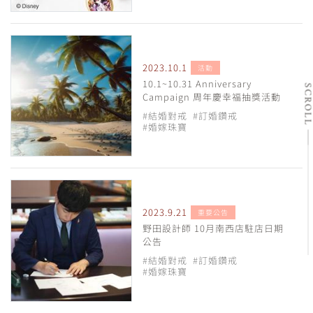
2023.10.1
活動
10.1~10.31 Anniversary
SCRO
Campaign 周年慶幸福抽獎活動
#結婚對戒
#訂婚鑽戒
#婚嫁珠寶
2023.9.21
重要公告
野田設計師 10月南西店駐店日期
公告
#結婚對戒
#訂婚鑽戒
#婚嫁珠寶