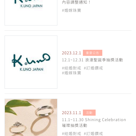
內容調整通知！
#婚嫁珠寶
2023.12.1
重要公告
12.1~12.31 浪漫聖誕季抽獎活動
#結婚對戒
#訂婚鑽戒
#婚嫁珠寶
2023.11.1
活動
11.1~11.30 Shining Celebration
璀璨抽獎活動
#結婚對戒
#訂婚鑽戒