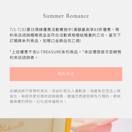
Summer Romance
7/1-7/31夏日情緣優惠活動實施中!滿額最高享83折優惠，預
約來店諮詢婚嫁商品並符合活動資格贈結婚書約乙份，當天下
訂婚嫁系列商品，加贈口金飾品包乙個!
*上述優惠不含U-TREASURE系列商品。*來店禮限首次官網預
約來店諮詢者。
預約來店
店鋪諮詢不限預約來店，但由於假日人潮較多，為避免您至店上無
座位，與提供更完善的諮詢服務，建議您透過官網先行預約，將挑
選珠寶的時刻，幻化成幸福時光。