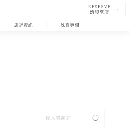
RESERVE
預約來店
店鋪資訊
珠寶專欄