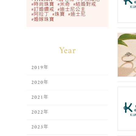
#時尚珠寶
#米奇
#結婚對戒
#訂婚鑽戒
#迪士尼公主
#阿拉丁
#珠寶
#迪士尼
#婚嫁珠寶
Year
2019年
2020年
2021年
2022年
2023年