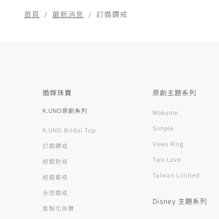
首頁
最新消息
訂婚鑽戒
婚嫁珠寶
原創主題系列
K.UNO原創系列
Mokume
Simple
K.UNO Bridal Top
Vows Ring
訂婚鑽戒
Two Love
結婚對戒
Taiwan Limited
結婚套戒
永恆婚戒
Disney 主題系列
客製化珠寶