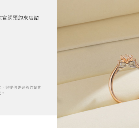
首次官網預約來店諮
位，與提供更完善的諮詢
光。