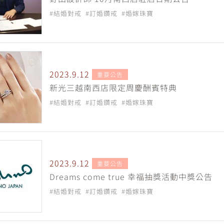
#結婚對戒
#訂婚鑽戒
#婚嫁珠寶
2023.9.12
重要公告
新光三越南西店限定周慶酬賓特典
#結婚對戒
#訂婚鑽戒
#婚嫁珠寶
2023.9.12
重要公告
Dreams come true 幸福抽獎活動中獎公告
#結婚對戒
#訂婚鑽戒
#婚嫁珠寶