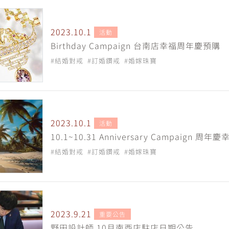
2023.10.1
活動
Birthday Campaign 台南店幸福周年慶預購
#結婚對戒
#訂婚鑽戒
#婚嫁珠寶
2023.10.1
活動
10.1~10.31 Anniversary Campaign 
#結婚對戒
#訂婚鑽戒
#婚嫁珠寶
2023.9.21
重要公告
野田設計師 10月南西店駐店日期公告