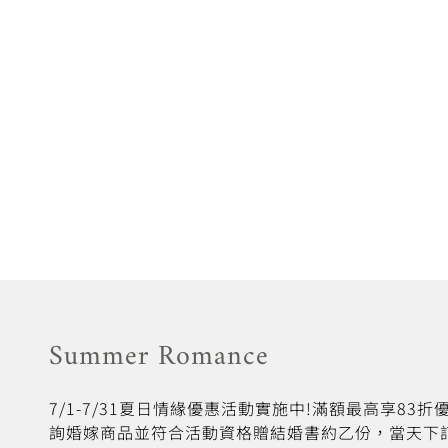
Summer Romance
7/1-7/31夏日情緣優惠活動實施中!滿額最高享83
詢婚嫁商品並符合活動資格贈結婚書約乙份，當天下