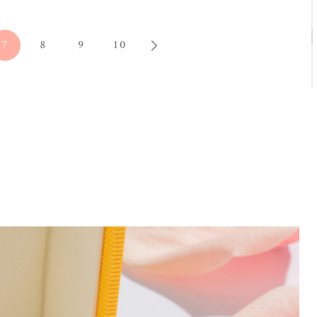
7
8
9
10