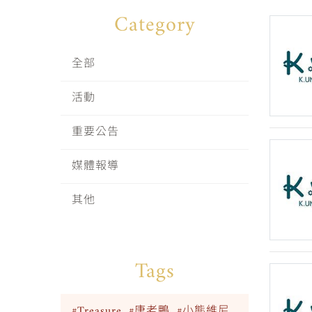
Category
全部
活動
重要公告
媒體報導
其他
Tags
#Treasure
#唐老鴨
#小熊維尼