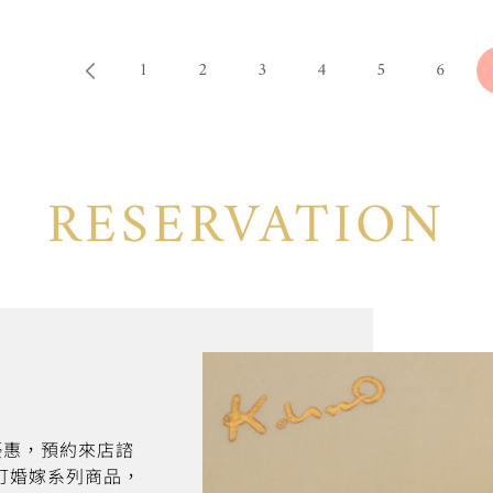
1
2
3
4
5
6
RESERVATION
折優惠，預約來店諮
訂婚嫁系列商品，