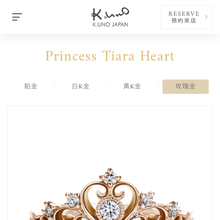
RESERVE
預約來店
Princess Tiara Heart
鉑金
白K金
黃K金
玫瑰金