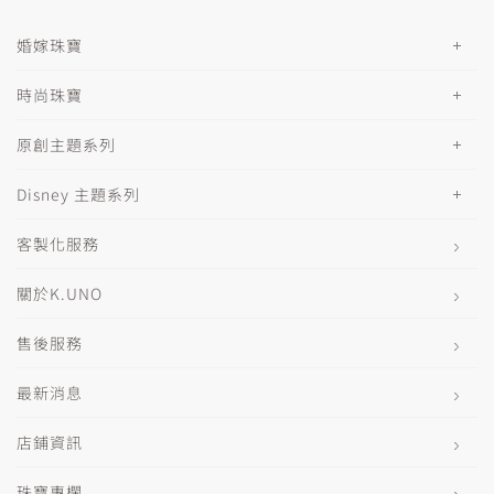
婚嫁珠寶
時尚珠寶
原創主題系列
Disney 主題系列
客製化服務
關於K.UNO
售後服務
最新消息
店鋪資訊
珠寶專欄