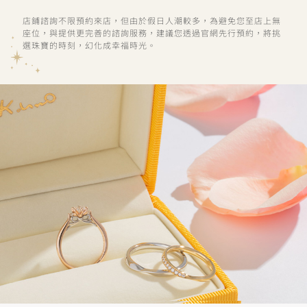
店鋪諮詢不限預約來店，但由於假日人潮較多，為避免您至店上無
座位，與提供更完善的諮詢服務，建議您透過官網先行預約，將挑
選珠寶的時刻，幻化成幸福時光。