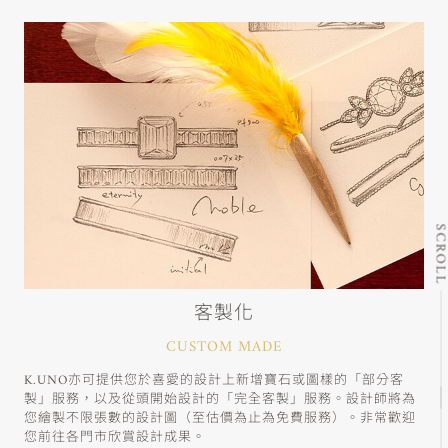
SCRO
客製化
CUSTOM MADE
K.UNO亦可提供您於喜愛的設計上新增寶石或圖樣的「部分客
製」服務，以及從頭開始設計的「完全客製」服務。設計師將為
您繪製不限張數的設計圖（至估價為止為免費服務）。非常歡迎
您前往各門市欣賞設計成果。