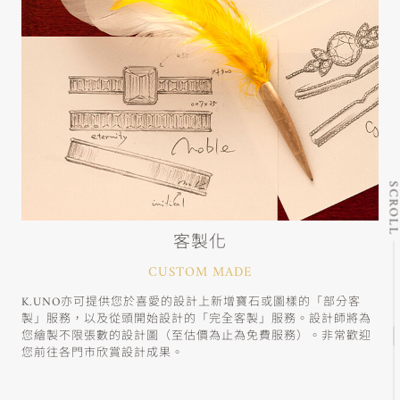
SCRO
客製化
CUSTOM MADE
K.UNO亦可提供您於喜愛的設計上新增寶石或圖樣的「部分客
製」服務，以及從頭開始設計的「完全客製」服務。設計師將為
您繪製不限張數的設計圖（至估價為止為免費服務）。非常歡迎
您前往各門市欣賞設計成果。