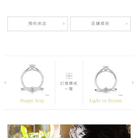
預約來店
店鋪資訊
訂婚鑽戒
一覽
Happy Step
Light to Dream