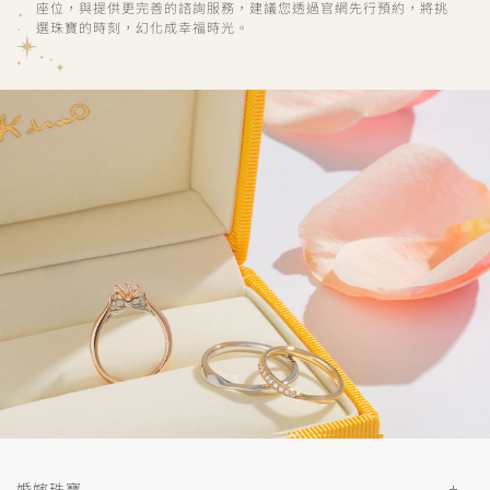
座位，與提供更完善的諮詢服務，建議您透過官網先行預約，將挑
選珠寶的時刻，幻化成幸福時光。
婚嫁珠寶