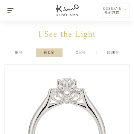
RESERVE
預約來店
I See the Light
鉑金
白K金
黃K金
玫瑰金