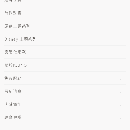
時尚珠寶
原創主題系列
Disney 主題系列
客製化服務
關於K.UNO
售後服務
最新消息
店鋪資訊
珠寶專欄