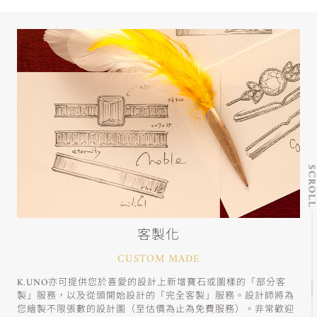
SCRO
客製化
CUSTOM MADE
K.UNO亦可提供您於喜愛的設計上新增寶石或圖樣的「部分客
製」服務，以及從頭開始設計的「完全客製」服務。設計師將為
您繪製不限張數的設計圖（至估價為止為免費服務）。非常歡迎