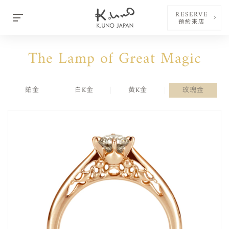
RESERVE
預約來店
The Lamp of Great Magic
鉑金
白K金
黃K金
玫瑰金