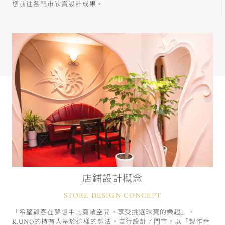
您前往各門市欣賞設計成果。
店鋪設計概念
STORE DESIGN CONCEPT
「希望顧客在夢想中的寬敞空間，享受挑選珠寶的樂趣」，
K.UNO的持有人基於這樣的想法，自行設計了門市。以「製作幸