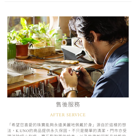
售後服務
AFTER SERVICE
「希望您喜愛的珠寶能夠永遠美麗地佩戴於身」源自於這樣的想
法，K.UNO的商品提供永久保固。不只是簡單的清潔，門市亦受