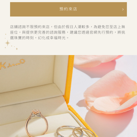
預約來店
店鋪諮詢不限預約來店，但由於假日人潮較多，為避免您至店上無
座位，與提供更完善的諮詢服務，建議您透過官網先行預約，將挑
選珠寶的時刻，幻化成幸福時光。