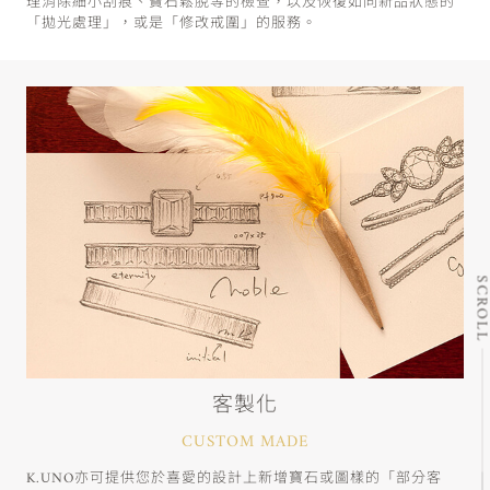
理消除細小刮痕、寶石鬆脫等的檢查，以及恢復如同新品狀態的
「拋光處理」，或是「修改戒圍」的服務。
SCRO
客製化
CUSTOM MADE
K.UNO亦可提供您於喜愛的設計上新增寶石或圖樣的「部分客