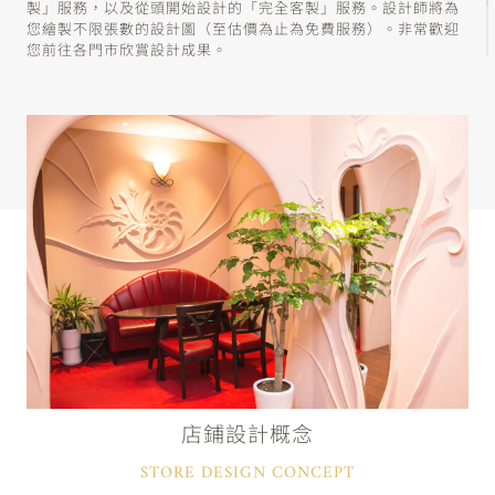
製」服務，以及從頭開始設計的「完全客製」服務。設計師將為
您繪製不限張數的設計圖（至估價為止為免費服務）。非常歡迎
您前往各門市欣賞設計成果。
店鋪設計概念
STORE DESIGN CONCEPT