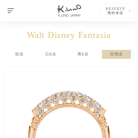
RESERVE
預約來店
Walt Disney Fantasia
鉑金
白K金
黃K金
玫瑰金