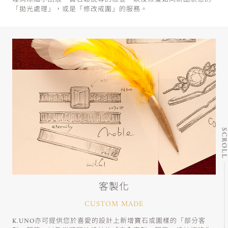
「拋光處理」，或是「修改戒圍」的服務。
SCRO
客製化
CUSTOM MADE
K.UNO亦可提供您於喜愛的設計上新增寶石或圖樣的「部分客