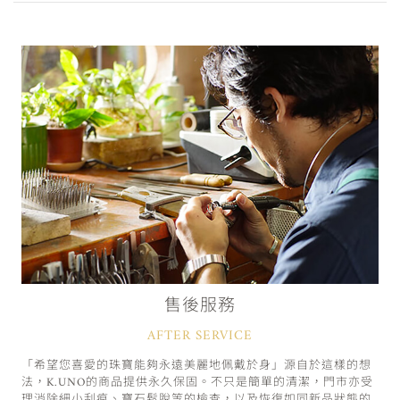
售後服務
AFTER SERVICE
「希望您喜愛的珠寶能夠永遠美麗地佩戴於身」源自於這樣的想
法，K.UNO的商品提供永久保固。不只是簡單的清潔，門市亦受
理消除細小刮痕、寶石鬆脫等的檢查，以及恢復如同新品狀態的