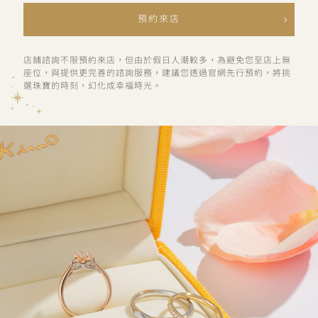
預約來店
店鋪諮詢不限預約來店，但由於假日人潮較多，為避免您至店上無
座位，與提供更完善的諮詢服務，建議您透過官網先行預約，將挑
選珠寶的時刻，幻化成幸福時光。