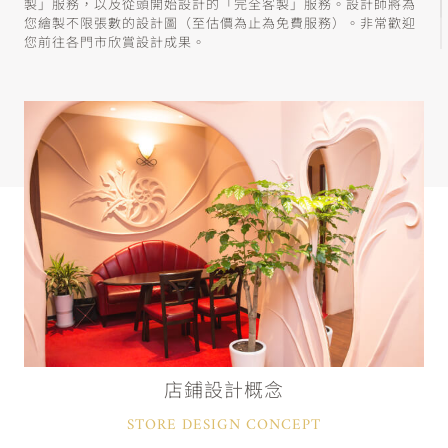
製」服務，以及從頭開始設計的「完全客製」服務。設計師將為
您繪製不限張數的設計圖（至估價為止為免費服務）。非常歡迎
您前往各門市欣賞設計成果。
店鋪設計概念
STORE DESIGN CONCEPT