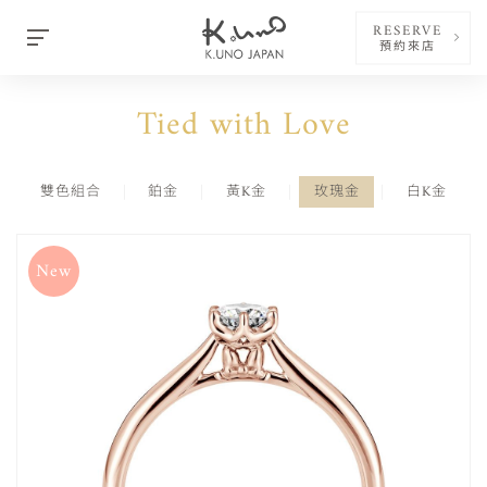
RESERVE
預約來店
Tied with Love
雙色組合
鉑金
黃K金
玫瑰金
白K金