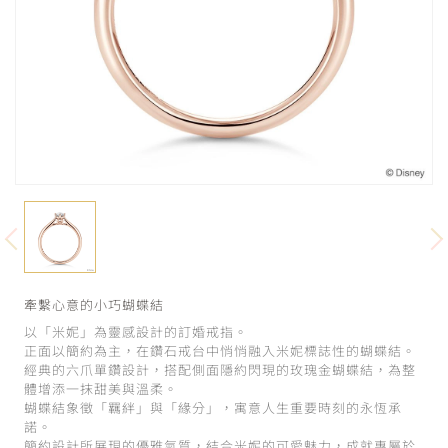
牽繫心意的小巧蝴蝶結
以「米妮」為靈感設計的訂婚戒指。
正面以簡約為主，在鑽石戒台中悄悄融入米妮標誌性的蝴蝶結。
經典的六爪單鑽設計，搭配側面隱約閃現的玫瑰金蝴蝶結，為整
體增添一抹甜美與溫柔。
蝴蝶結象徵「羈絆」與「緣分」，寓意人生重要時刻的永恆承
諾。
簡約設計所展現的優雅氣質，結合米妮的可愛魅力，成就專屬於