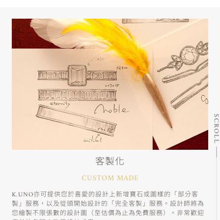
SCRO
客製化
CUSTOM MADE
K.UNO亦可提供您於喜愛的設計上新增寶石或圖樣的「部分客
製」服務，以及從頭開始設計的「完全客製」服務。設計師將為
您繪製不限張數的設計圖（至估價為止為免費服務）。非常歡迎