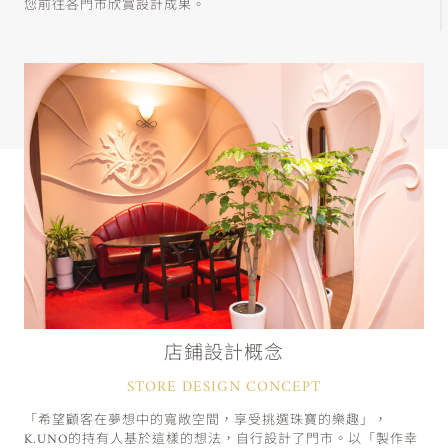
您前往各門市欣賞設計成果。
店鋪設計概念
STORE DESIGN CONCEPT
「希望顧客在夢想中的寬敞空間，享受挑選珠寶的樂趣」，
K.UNO的持有人基於這樣的想法，自行設計了門市。以「製作幸