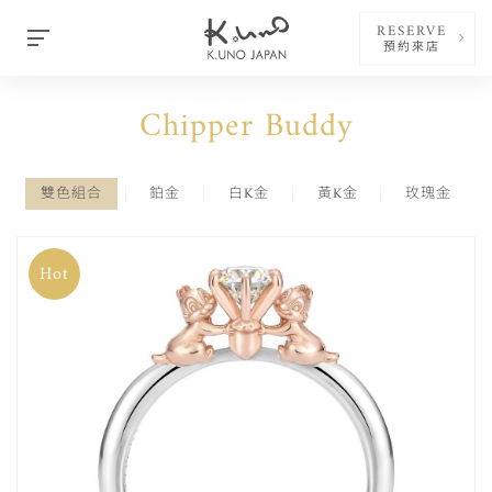
RESERVE
預約來店
Chipper Buddy
雙色組合
鉑金
白K金
黃K金
玫瑰金