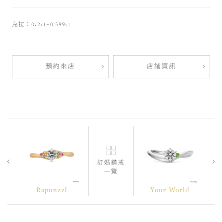
克拉：0.2ct~0.599ct
預約來店
店鋪資訊
訂婚鑽戒
一覽
Rapunzel
Your World