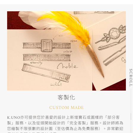
SCRO
客製化
CUSTOM MADE
K.UNO亦可提供您於喜愛的設計上新增寶石或圖樣的「部分客
製」服務，以及從頭開始設計的「完全客製」服務。設計師將為
您繪製不限張數的設計圖（至估價為止為免費服務）。非常歡迎