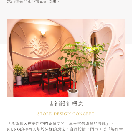
您前往各門市欣賞設計成果。
店鋪設計概念
STORE DESIGN CONCEPT
「希望顧客在夢想中的寬敞空間，享受挑選珠寶的樂趣」，
K.UNO的持有人基於這樣的想法，自行設計了門市。以「製作幸