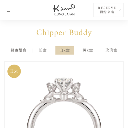
RESERVE
預約來店
Chipper Buddy
雙色組合
鉑金
白K金
黃K金
玫瑰金