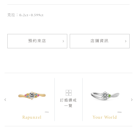
克拉：0.2ct~0.599ct
預約來店
店鋪資訊
訂婚鑽戒
一覽
Rapunzel
Your World