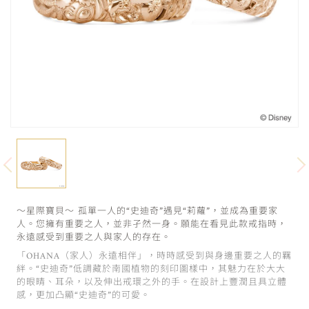
～星際寶貝～ 孤單一人的“史迪奇”遇見“莉蘿”，並成為重要家
人。您擁有重要之人，並非孑然一身。願能在看見此款戒指時，
永遠感受到重要之人與家人的存在。
「OHANA（家人）永遠相伴」，時時感受到與身邊重要之人的羈
絆。“史迪奇”低調藏於南國植物的刻印圖樣中，其魅力在於大大
的眼睛、耳朵，以及伸出戒環之外的手。在設計上豐潤且具立體
感，更加凸顯“史迪奇”的可愛。