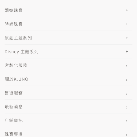
婚嫁珠寶
時尚珠寶
原創主題系列
Disney 主題系列
客製化服務
關於K.UNO
售後服務
最新消息
店鋪資訊
珠寶專欄