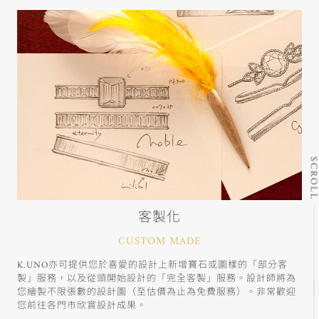
SCRO
客製化
CUSTOM MADE
K.UNO亦可提供您於喜愛的設計上新增寶石或圖樣的「部分客
製」服務，以及從頭開始設計的「完全客製」服務。設計師將為
您繪製不限張數的設計圖（至估價為止為免費服務）。非常歡迎
您前往各門市欣賞設計成果。