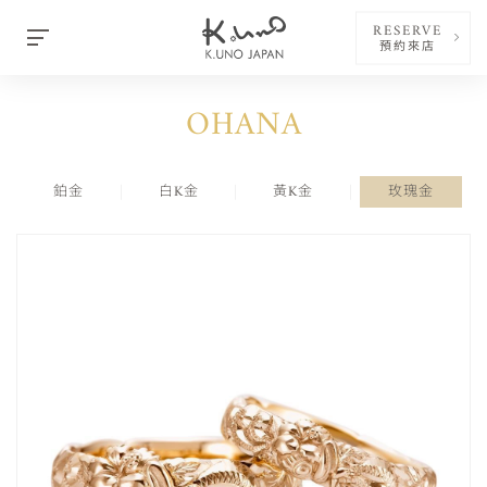
RESERVE
預約來店
OHANA
鉑金
白K金
黃K金
玫瑰金