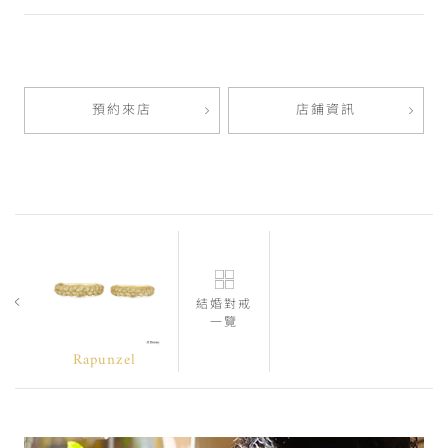
預約來店
店鋪資訊
結婚對戒
一覽
Rapunzel