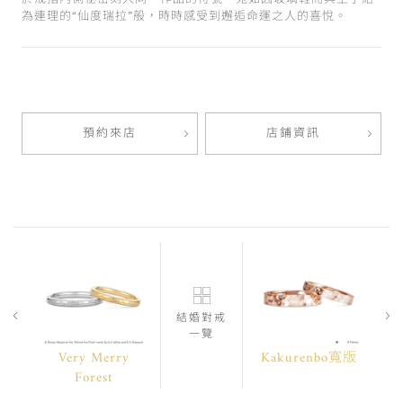
為連理的“仙度瑞拉”般，時時感受到邂逅命運之人的喜悅。
預約來店
店鋪資訊
結婚對戒
一覽
Very Merry
Kakurenbo寬版
Forest