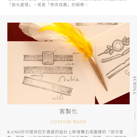
「拋光處理」，或是「修改戒圍」的服務。
SCRO
客製化
CUSTOM MADE
K.UNO亦可提供您於喜愛的設計上新增寶石或圖樣的「部分客