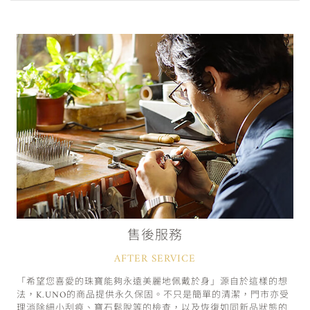
售後服務
AFTER SERVICE
「希望您喜愛的珠寶能夠永遠美麗地佩戴於身」源自於這樣的想
法，K.UNO的商品提供永久保固。不只是簡單的清潔，門市亦受
理消除細小刮痕、寶石鬆脫等的檢查，以及恢復如同新品狀態的