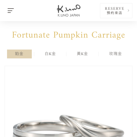
RESERVE
預約來店
Fortunate Pumpkin Carriage
鉑金
白K金
黃K金
玫瑰金