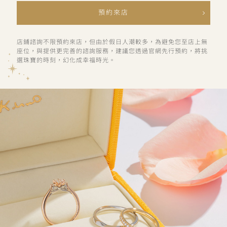
預約來店
店鋪諮詢不限預約來店，但由於假日人潮較多，為避免您至店上無
座位，與提供更完善的諮詢服務，建議您透過官網先行預約，將挑
選珠寶的時刻，幻化成幸福時光。