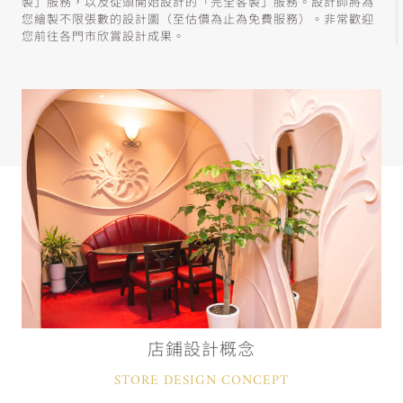
製」服務，以及從頭開始設計的「完全客製」服務。設計師將為
您繪製不限張數的設計圖（至估價為止為免費服務）。非常歡迎
您前往各門市欣賞設計成果。
店鋪設計概念
STORE DESIGN CONCEPT