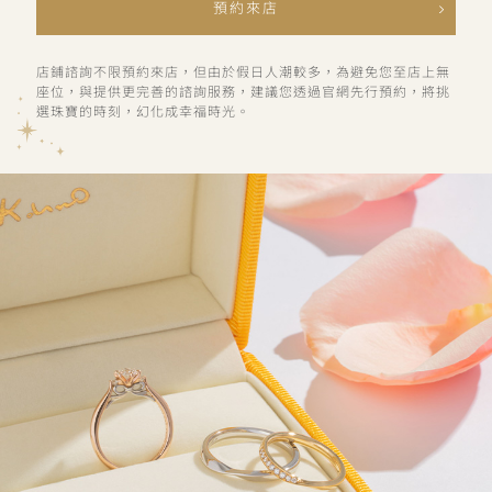
預約來店
店鋪諮詢不限預約來店，但由於假日人潮較多，為避免您至店上無
座位，與提供更完善的諮詢服務，建議您透過官網先行預約，將挑
選珠寶的時刻，幻化成幸福時光。