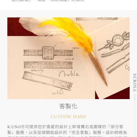
SCRO
客製化
CUSTOM MADE
K.UNO亦可提供您於喜愛的設計上新增寶石或圖樣的「部分客
製」服務，以及從頭開始設計的「完全客製」服務。設計師將為