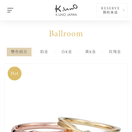
RESERVE
預約來店
Ballroom
雙色組合
鉑金
白K金
黃K金
玫瑰金