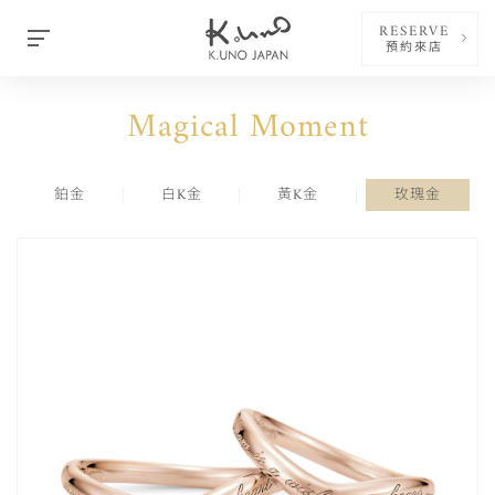
RESERVE
預約來店
Magical Moment
鉑金
白K金
黃K金
玫瑰金