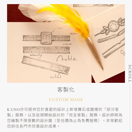
SCRO
客製化
CUSTOM MADE
K.UNO亦可提供您於喜愛的設計上新增寶石或圖樣的「部分客
製」服務，以及從頭開始設計的「完全客製」服務。設計師將為
您繪製不限張數的設計圖（至估價為止為免費服務）。非常歡迎
您前往各門市欣賞設計成果。