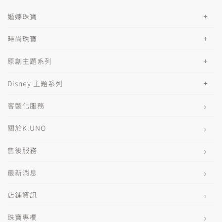
婚嫁珠寶
時尚珠寶
原創主題系列
Disney 主題系列
客製化服務
關於K.UNO
售後服務
最新消息
店鋪資訊
珠寶專欄