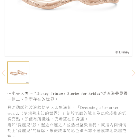
～小美人魚～ “Disney Princess Stories for Brides”從深海夢見獨
一無二、你所存在的世界。
具流動感的波浪線條令人印象深刻。「Dreaming of another
world.（夢想著未知的世界）」刻於表面的箴言為此款戒指的低
調亮點。即使有所犧牲，仍希望在你身邊。
宛如“愛麗兒”般，邂逅命運之人並活出堅毅自我。戒指內側悄悄
刻上“愛麗兒”的輪廓，象徵故事的彩色鑽石亦不著痕跡地點綴戒
指。