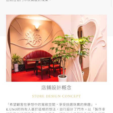
您前往各門市欣賞設計成果。
店鋪設計概念
STORE DESIGN CONCEPT
「希望顧客在夢想中的寬敞空間，享受挑選珠寶的樂趣」，
K.UNO的持有人基於這樣的想法，自行設計了門市。以「製作幸