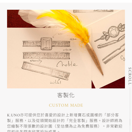
SCRO
客製化
CUSTOM MADE
K.UNO亦可提供您於喜愛的設計上新增寶石或圖樣的「部分客
製」服務，以及從頭開始設計的「完全客製」服務。設計師將為
您繪製不限張數的設計圖（至估價為止為免費服務）。非常歡迎