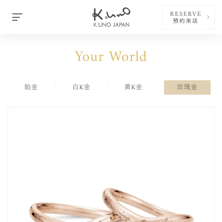
RESERVE
預約來店
Your World
鉑金
白K金
黃K金
玫瑰金