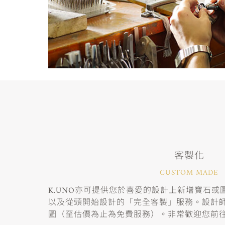
客製化
CUSTOM MADE
K.UNO亦可提供您於喜愛的設計上新增寶石
以及從頭開始設計的「完全客製」服務。設計
圖（至估價為止為免費服務）。非常歡迎您前