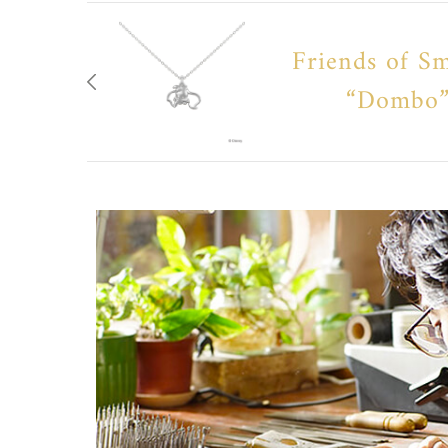
Friends of Sm
“Dombo