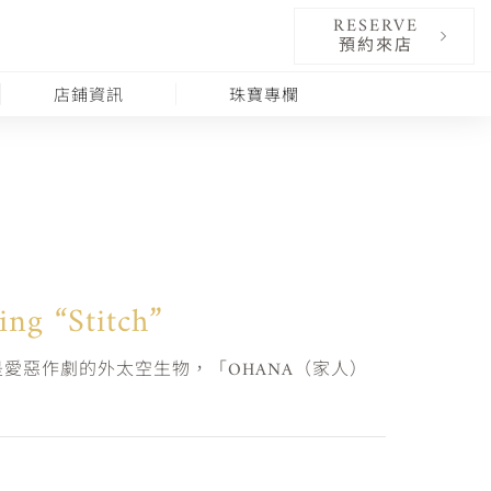
RESERVE
預約來店
店鋪資訊
珠寶專欄
ing “Stitch”
愛惡作劇的外太空生物，「OHANA（家人）