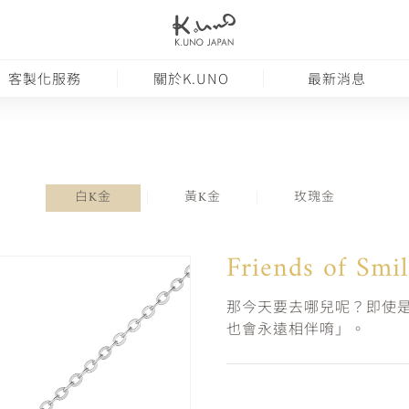
客製化服務
關於K.UNO
最新消息
白K金
黃K金
玫瑰金
Friends of Smil
那今天要去哪兒呢？即使是
也會永遠相伴唷」。