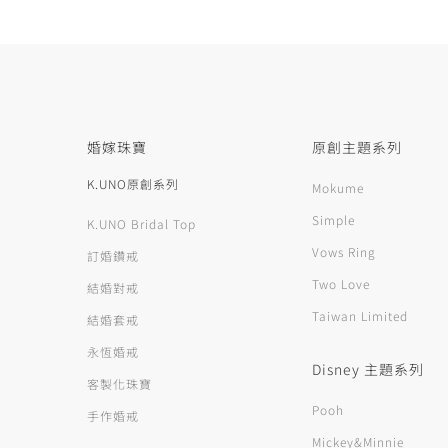
婚嫁珠寶
原創主題系列
K.UNO原創系列
Mokume
Simple
K.UNO Bridal Top
Vows Ring
訂婚鑽戒
Two Love
結婚對戒
Taiwan Limited
結婚套戒
永恆婚戒
Disney 主題系列
客製化珠寶
Pooh
手作婚戒
Mickey&Minnie