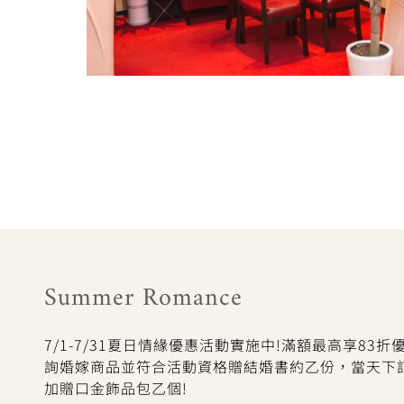
Summer Romance
7/1-7/31夏日情緣優惠活動實施中!滿額最高享83
詢婚嫁商品並符合活動資格贈結婚書約乙份，當天下
加贈口金飾品包乙個!