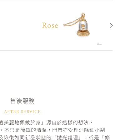
Rose
售後服務
AFTER SERVICE
遠美麗地佩戴於身」源自於這樣的想法，
固。不只是簡單的清潔，門市亦受理消除細小刮
及恢復如同新品狀態的「拋光處理」，或是「修