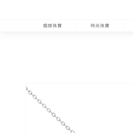
婚嫁珠寶
時尚珠寶