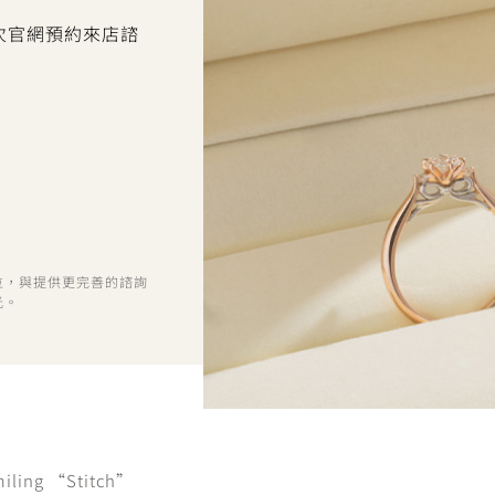
首次官網預約來店諮
位，與提供更完善的諮詢
光。
miling “Stitch”