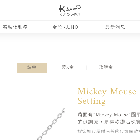
客製化服務
關於K.UNO
最新消息
鉑金
黃K金
玫瑰金
Mickey Mouse 
Setting
背面有”Mickey Mou
的低調感，是這款鑽石珠
採宛如包覆鑽石般的包邊鑲款