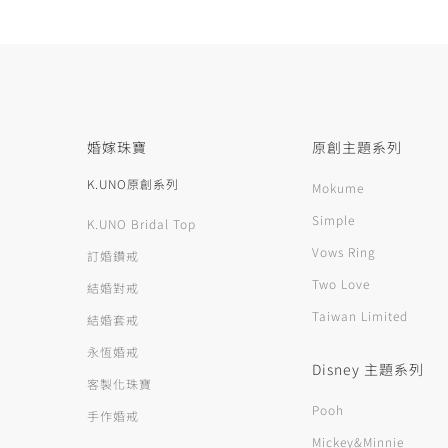
婚嫁珠寶
原創主題系列
K.UNO原創系列
Mokume
Simple
K.UNO Bridal Top
Vows Ring
訂婚鑽戒
Two Love
結婚對戒
Taiwan Limited
結婚套戒
永恆婚戒
Disney 主題系列
客製化珠寶
Pooh
手作婚戒
Mickey&Minnie