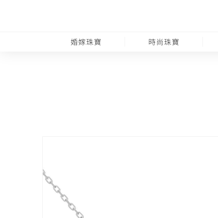
婚嫁珠寶
時尚珠寶