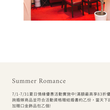
Summer Romance
7/1-7/31夏日情緣優惠活動實施中!滿額最高享83
詢婚嫁商品並符合活動資格贈結婚書約乙份，當天下
加贈口金飾品包乙個!