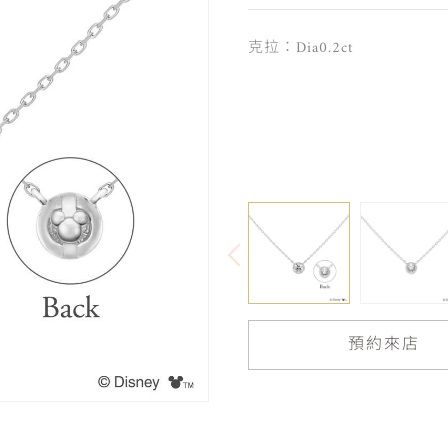
克拉：Dia0.2ct
預約來店