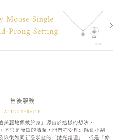
y Mouse Single
d-Prong Setting
售後服務
AFTER SERVICE
遠美麗地佩戴於身」源自於這樣的想法，
固。不只是簡單的清潔，門市亦受理消除細小刮
及恢復如同新品狀態的「拋光處理」，或是「修