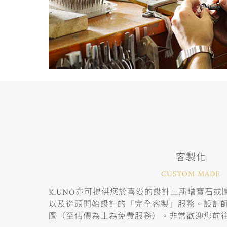
客製化
CUSTOM MADE
K.UNO亦可提供您於喜愛的設計上新增寶石
以及從頭開始設計的「完全客製」服務。設計
圖（至估價為止為免費服務）。非常歡迎您前