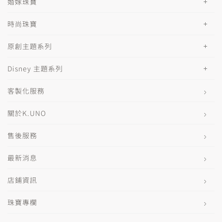
婚嫁珠寶
時尚珠寶
原創主題系列
Disney 主題系列
客製化服務
關於K.UNO
售後服務
最新消息
店鋪資訊
珠寶專欄