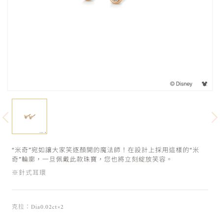
“米奇”宛如讓大家笑逐顏開的魔法師！在設計上採用這樣的“米
奇”輪廓，一旦佩戴此款珠寶，您也將立刻綻放笑容。
※針式耳環
克拉：Dia0.02ct×2