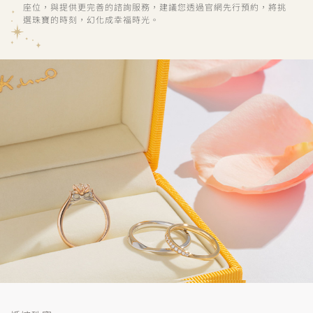
座位，與提供更完善的諮詢服務，建議您透過官網先行預約，將挑
選珠寶的時刻，幻化成幸福時光。