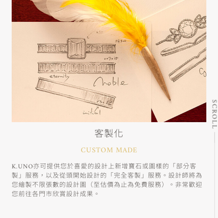
SCRO
客製化
CUSTOM MADE
K.UNO亦可提供您於喜愛的設計上新增寶石或圖樣的「部分客
製」服務，以及從頭開始設計的「完全客製」服務。設計師將為
您繪製不限張數的設計圖（至估價為止為免費服務）。非常歡迎
您前往各門市欣賞設計成果。