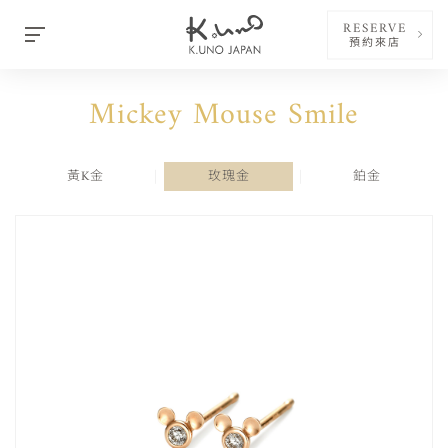
RESERVE
預約來店
Mickey Mouse Smile
黃K金
玫瑰金
鉑金