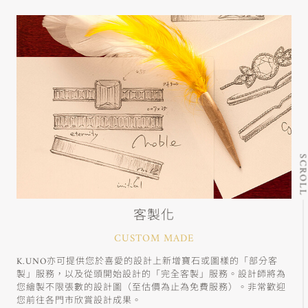
SCRO
客製化
CUSTOM MADE
K.UNO亦可提供您於喜愛的設計上新增寶石或圖樣的「部分客
製」服務，以及從頭開始設計的「完全客製」服務。設計師將為
您繪製不限張數的設計圖（至估價為止為免費服務）。非常歡迎
您前往各門市欣賞設計成果。