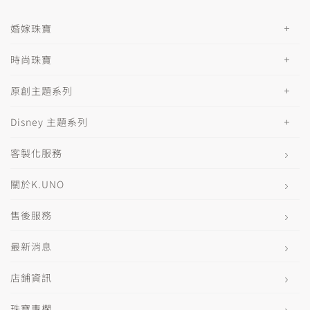
婚嫁珠寶
時尚珠寶
原創主題系列
Disney 主題系列
客製化服務
關於K.UNO
售後服務
最新消息
店鋪資訊
珠寶專欄