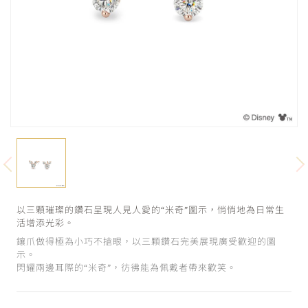
以三顆璀璨的鑽石呈現人見人愛的“米奇”圖示，悄悄地為日常生
活增添光彩。
鑲爪做得極為小巧不搶眼，以三顆鑽石完美展現廣受歡迎的圖
示。
閃耀兩邊耳際的“米奇”，彷彿能為佩戴者帶來歡笑。