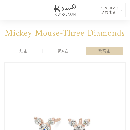
RESERVE
預約來店
Mickey Mouse-Three Diamonds
鉑金
黃K金
玫瑰金