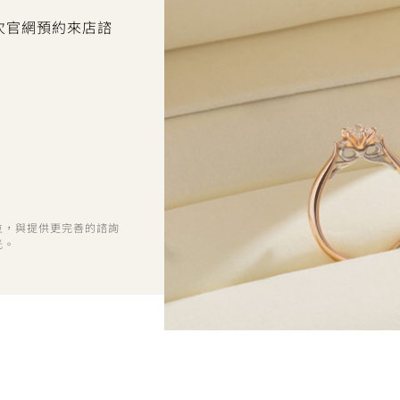
首次官網預約來店諮
位，與提供更完善的諮詢
光。