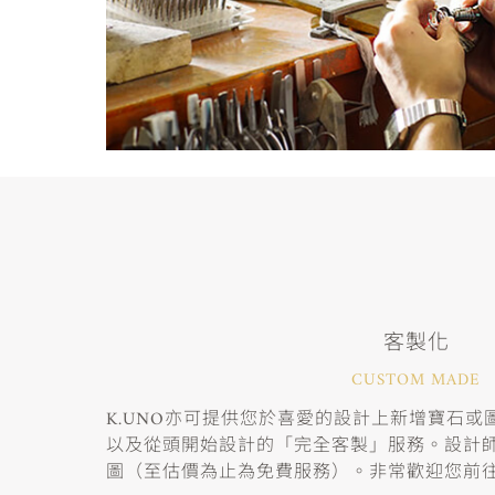
客製化
CUSTOM MADE
K.UNO亦可提供您於喜愛的設計上新增寶石
以及從頭開始設計的「完全客製」服務。設計
圖（至估價為止為免費服務）。非常歡迎您前