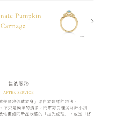
unate Pumpkin
Carriage
售後服務
AFTER SERVICE
遠美麗地佩戴於身」源自於這樣的想法，
固。不只是簡單的清潔，門市亦受理消除細小刮
及恢復如同新品狀態的「拋光處理」，或是「修