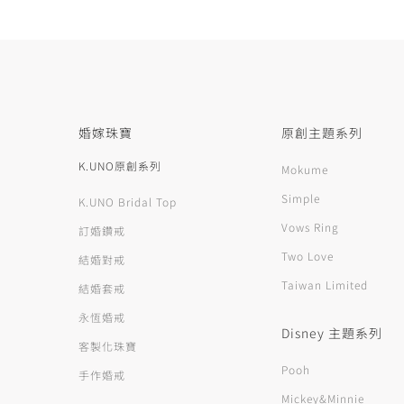
婚嫁珠寶
原創主題系列
K.UNO原創系列
Mokume
Simple
K.UNO Bridal Top
Vows Ring
訂婚鑽戒
Two Love
結婚對戒
Taiwan Limited
結婚套戒
永恆婚戒
Disney 主題系列
客製化珠寶
Pooh
手作婚戒
Mickey&Minnie