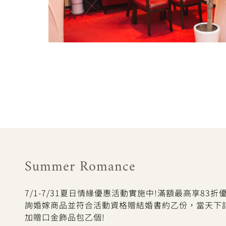
Summer Romance
7/1-7/31夏日情緣優惠活動實施中!滿額最高享83
詢婚嫁商品並符合活動資格贈結婚書約乙份，當天下
加贈口金飾品包乙個!