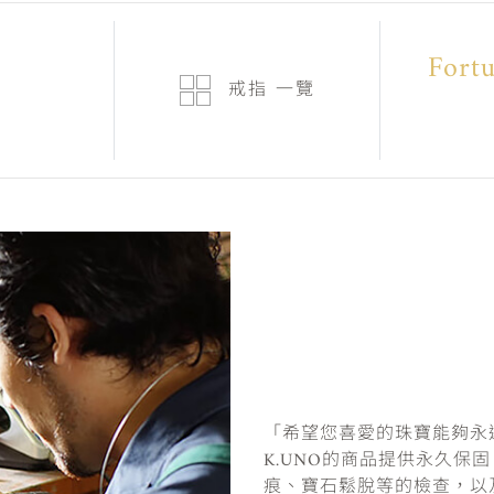
Fort
戒指
一覽
「希望您喜愛的珠寶能夠永
K.UNO的商品提供永久保
痕、寶石鬆脫等的檢查，以