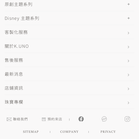
原創主題系列
Disney 主題系列
客製化服務
關於K.UNO
售後服務
最新消息
店鋪資訊
珠寶專欄
聯絡我們
預約來店
SITEMAP
COMPANY
PRIVACY