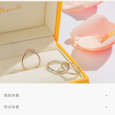
婚嫁珠寶
時尚珠寶