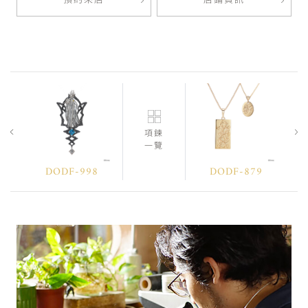
預約來店
店鋪資訊
項鍊
一覽
DODF-998
DODF-879