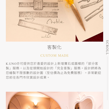
SCRO
客製化
CUSTOM MADE
K.UNO亦可提供您於喜愛的設計上新增寶石或圖樣的「部分客
製」服務，以及從頭開始設計的「完全客製」服務。設計師將為
您繪製不限張數的設計圖（至估價為止為免費服務）。非常歡迎
您前往各門市欣賞設計成果。