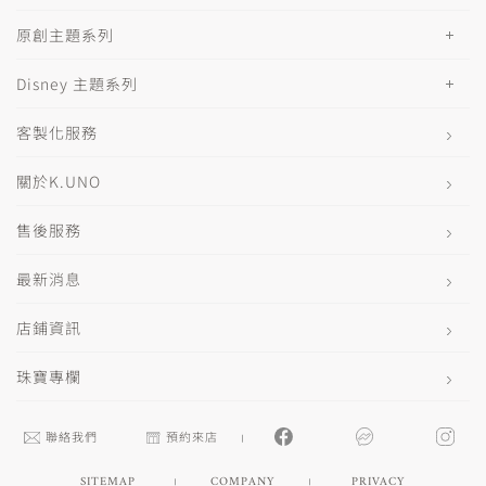
原創主題系列
Disney 主題系列
客製化服務
關於K.UNO
售後服務
最新消息
店鋪資訊
珠寶專欄
聯絡我們
預約來店
SITEMAP
COMPANY
PRIVACY