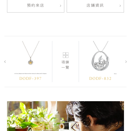
預約來店
店鋪資訊
項鍊
一覽
DODF-397
DODF-832