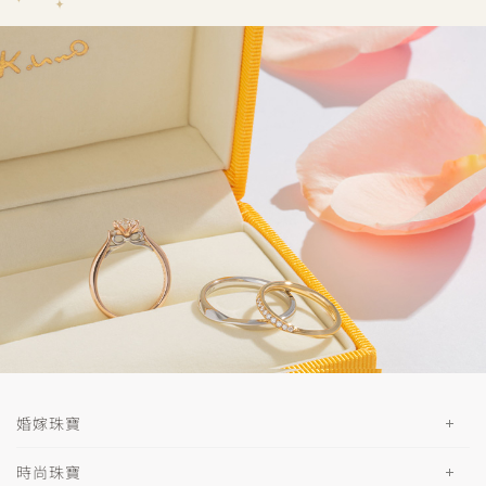
婚嫁珠寶
時尚珠寶