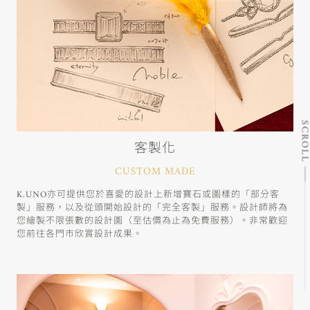
SCRO
客製化
CUSTOM MADE
K.UNO亦可提供您於喜愛的設計上新增寶石或圖樣的「部分客
製」服務，以及從頭開始設計的「完全客製」服務。設計師將為
您繪製不限張數的設計圖（至估價為止為免費服務）。非常歡迎
您前往各門市欣賞設計成果。