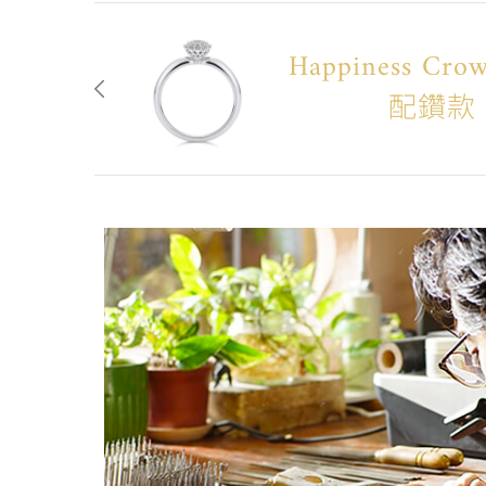
Happiness Cr
配鑽款