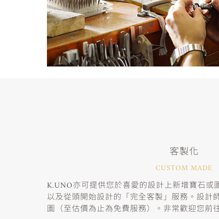
客製化
CUSTOM MADE
K.UNO亦可提供您於喜愛的設計上新增寶石
以及從頭開始設計的「完全客製」服務。設計
圖（至估價為止為免費服務）。非常歡迎您前