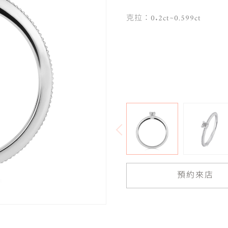
克拉：0.2ct~0.599ct
預約來店