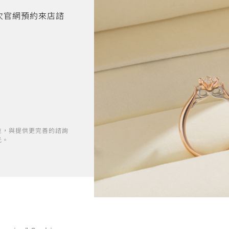
首次官網預約來店諮
位，與提供更完善的諮詢
光。