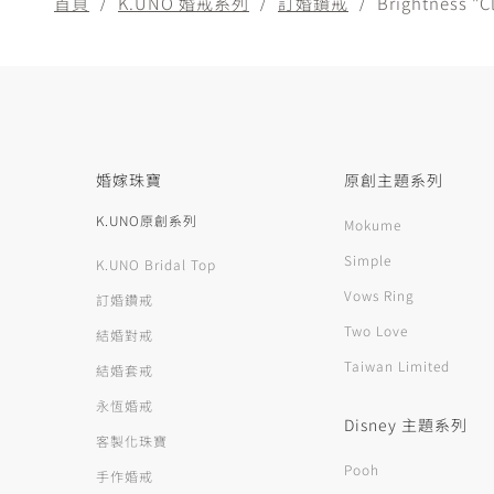
首頁
K.UNO 婚戒系列
訂婚鑽戒
Brightness "C
婚嫁珠寶
原創主題系列
K.UNO原創系列
Mokume
Simple
K.UNO Bridal Top
Vows Ring
訂婚鑽戒
Two Love
結婚對戒
Taiwan Limited
結婚套戒
永恆婚戒
Disney 主題系列
客製化珠寶
Pooh
手作婚戒