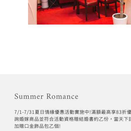
Summer Romance
7/1-7/31夏日情緣優惠活動實施中!滿額最高享83
詢婚嫁商品並符合活動資格贈結婚書約乙份，當天下
加贈口金飾品包乙個!