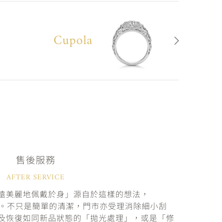
Cupola
售後服務
AFTER SERVICE
遠美麗地佩戴於身」源自於這樣的想法，
固。不只是簡單的清潔，門市亦受理消除細小刮
及恢復如同新品狀態的「拋光處理」，或是「修