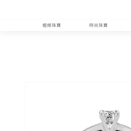
婚嫁珠寶
時尚珠寶